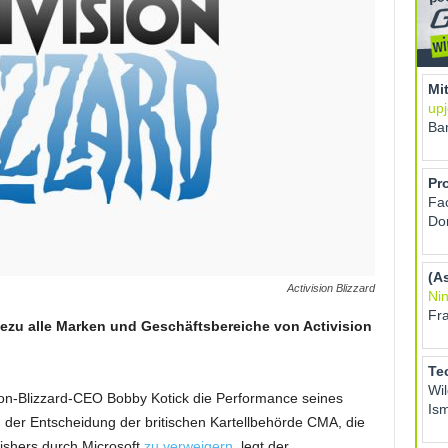
Activision Blizzard
ezu alle Marken und Geschäftsbereiche von Activision
ion-Blizzard-CEO Bobby Kotick die Performance seines
er Entscheidung der britischen Kartellbehörde CMA, die
shers durch Microsoft
zu verweigern
, legt der