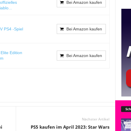
ffizielles
Bei Amazon kaufen
ablo...
V PS4 -Spiel
Bei Amazon kaufen
Elite Edition
Bei Amazon kaufen
cm
Sch
Nächster Artikel
i
PS5 kaufen im April 2023: Star Wars