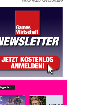
Kalypso Media in ganz Deutschland
lagzeilen