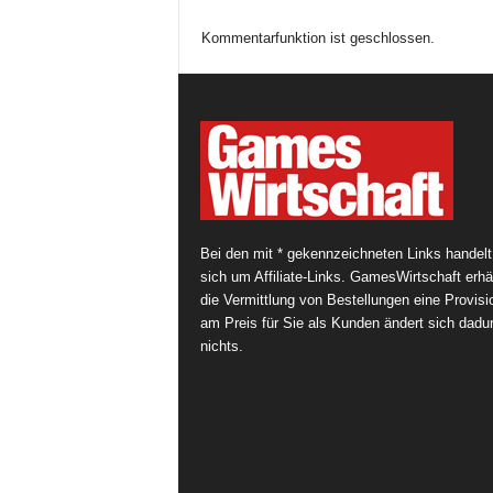
Kommentarfunktion ist geschlossen.
Bei den mit * gekennzeichneten Links handelt
sich um Affiliate-Links. GamesWirtschaft erhäl
die Vermittlung von Bestellungen eine Provisi
am Preis für Sie als Kunden ändert sich dadu
nichts.