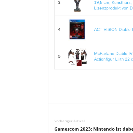
3
19,5 cm, Kunstharz, o
Lizenzprodukt von Di
4
ACTIVISION Diablo I
McFarlane Diablo IV 
5
Actionfigur Lilith 22 
Vorheriger Artikel
Gamescom 2023: Nintendo ist dabe