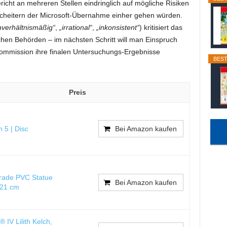
richt an mehreren Stellen eindringlich auf mögliche Risiken
cheitern der Microsoft-Übernahme einher gehen würden.
nverhältnismäßig“
,
„irrational“
,
„inkonsistent“
) kritisiert das
hen Behörden – im nächsten Schritt will man Einspruch
Kommission ihre finalen Untersuchungs-Ergebnisse
BEST
Preis
n 5 | Disc
Bei Amazon kaufen
rade PVC Statue
Bei Amazon kaufen
n 21 cm
IV Lilith Kelch,