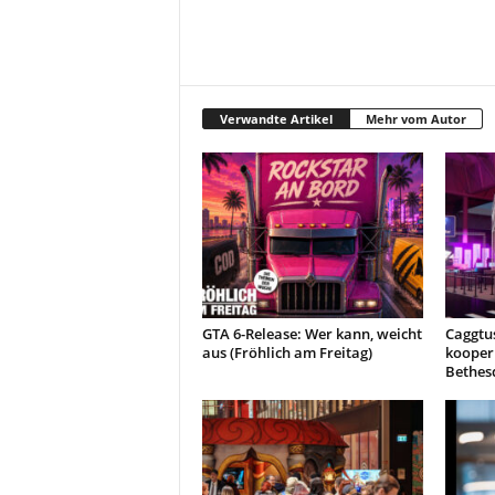
Verwandte Artikel
Mehr vom Autor
GTA 6-Release: Wer kann, weicht
Caggtu
aus (Fröhlich am Freitag)
kooperi
Bethes