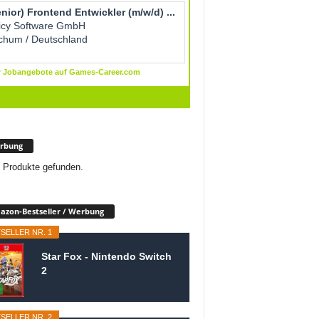
rbung
 Produkte gefunden.
zon-Bestseller / Werbung
SELLER NR. 1
Star Fox - Nintendo Switch
2
SELLER NR. 2