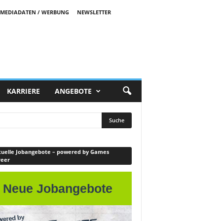
MEDIADATEN / WERBUNG
NEWSLETTER
KARRIERE
ANGEBOTE
uelle Jobangebote – powered by Games
reer