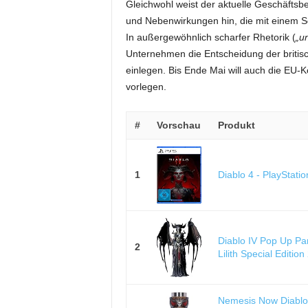
Gleichwohl weist der aktuelle Geschäftsbe
und Nebenwirkungen hin, die mit einem S
In außergewöhnlich scharfer Rhetorik (
„u
Unternehmen die Entscheidung der britisc
einlegen. Bis Ende Mai will auch die EU-
vorlegen.
#
Vorschau
Produkt
1
Diablo 4 - PlayStatio
Diablo IV Pop Up Pa
2
Lilith Special Editio
Nemesis Now Diablo® 