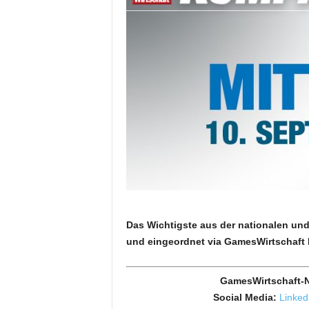
Das Wichtigste aus der nationalen und 
und eingeordnet via GamesWirtschaft
GamesWirtschaft-N
Social Media:
Linked