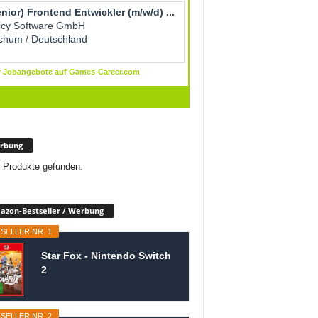
rbung
 Produkte gefunden.
zon-Bestseller / Werbung
SELLER NR. 1
Star Fox - Nintendo Switch
2
SELLER NR. 2