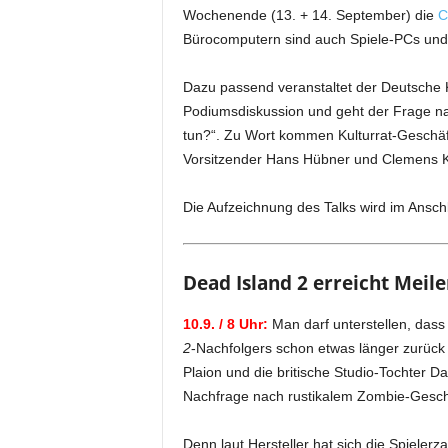
Wochenende (13. + 14. September) die
C
Bürocomputern sind auch Spiele-PCs und Spi
Dazu passend veranstaltet der Deutsche Ku
Podiumsdiskussion und geht der Frage nac
tun?“. Zu Wort kommen Kulturrat-Geschä
Vorsitzender Hans Hübner und Clemens 
Die Aufzeichnung des Talks wird im Ansch
Dead Island 2 erreicht Meil
10.9. / 8 Uhr:
Man darf unterstellen, dass
2
-Nachfolgers schon etwas länger zurück 
Plaion und die britische Studio-Tochter 
Nachfrage nach rustikalem Zombie-Geschn
Denn laut Hersteller hat sich die Spielerz