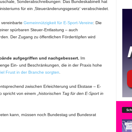
auschale, Sonderabschreibungen: Das Bundeskabinett hat
isteriums für ein ‚Steueränderungsgesetz‘ verabschiedet.
g vereinbarte
Gemeinnützigkeit für E-Sport-Vereine
: Die
iner spürbaren Steuer-Entlastung – auch
den. Der Zugang zu öffentlichen Fördertöpfen wird
rbände aufgegriffen und nachgebessert.
Im
Menge Ein- und Beschränkungen, die in der Praxis hohe
viel Frust in der Branche sorgten
.
mentsprechend zwischen Erleichterung und Ekstase – E-
o spricht von einem
„historischen Tag für den E-Sport in
Sch
treten kann, müssen noch Bundestag und Bundesrat