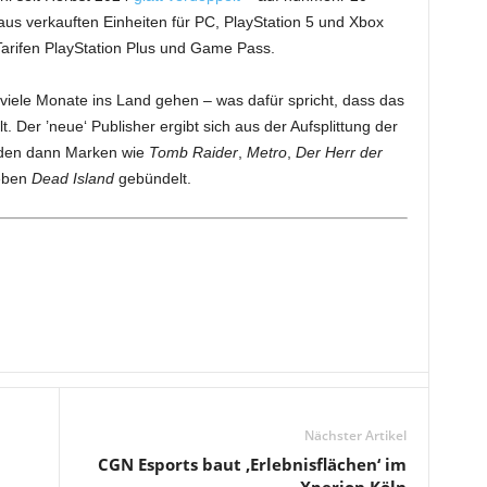
aus verkauften Einheiten für PC, PlayStation 5 und Xbox
Tarifen PlayStation Plus und Game Pass.
 viele Monate ins Land gehen – was dafür spricht, dass das
t. Der ’neue‘ Publisher ergibt sich aus der Aufsplittung der
rden dann Marken wie
Tomb Raider
,
Metro
,
Der Herr der
eben
Dead Island
gebündelt.
Nächster Artikel
CGN Esports baut ‚Erlebnisflächen‘ im