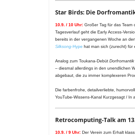
Star Birds: Die Dorfromanti
10.9. / 10 Uhr:
Großer Tag für das Team de
Tagesverlauf geht die Early Access-Versi
bereits in der vergangenen Woche an den 
Silksong
-Hype
hat man sich (zurecht) für
Analog zum Toukana-Debüt
Dorfromantik
– diesmal allerdings in den unendlichen
abgebaut, die zu immer komplexeren Prod
Die farbenfrohe, detailverliebte, humorvol
YouTube-Wissens-Kanal Kurzgesagt / In a 
Retrocomputing-Talk am 13.
10.9. / 9 Uhr:
Der Verein zum Erhalt klas