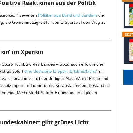
Positive Reaktionen aus der Politik
historisch“
bewerten
Politiker aus Bund und Ländern
die
g, die Gemeinnützigkeit für den E-Sport auf den Weg zu
BEST
ion‘ im Xperion
s E-Sport-Hochburg des Landes – wozu auch erfolgreiche
ibt ab sofort
eine dedizierte E-Sport-‚Erlebnisfläche‘
im
ent-Location ist Teil der dortigen MediaMarkt-Filiale und
aussetzungen für Turniere und Veranstaltungen. Bestandteil
 und eine MediaMarkt-Saturn-Einbindung in digitalen
undeskabinett gibt grünes Licht