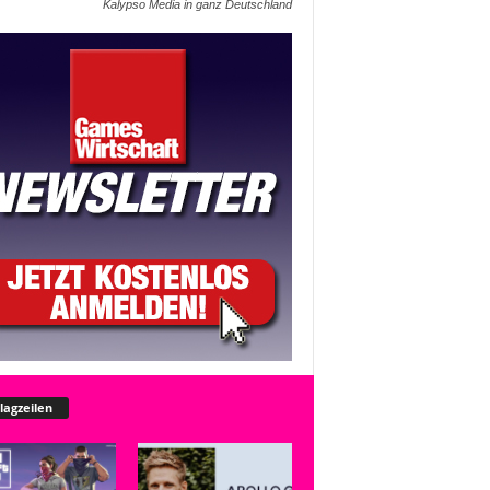
Kalypso Media in ganz Deutschland
lagzeilen