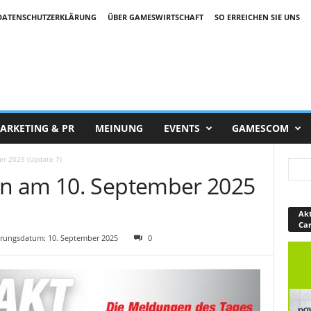
DATENSCHUTZERKLÄRUNG
ÜBER GAMESWIRTSCHAFT
SO ERREICHEN SIE UNS
ARKETING & PR
MEINUNG
EVENTS
GAMESCOM
r 2025 (Update 7)
n am 10. September 2025
Akt
Ca
rungsdatum: 10. September 2025
0