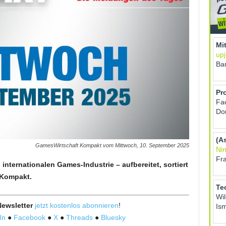
GamesWirtschaft Kompakt vom Mittwoch, 10. September 2025
internationalen Games-Industrie – aufbereitet, sortiert
 Kompakt.
ewsletter
jetzt kostenlos abonnieren
!
In
●
Facebook
●
X
●
Threads
●
Bluesky