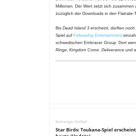
Millionen. Der Wert setzt sich zusammen 
zuzüglich der Downloads in den Flatrate-
Bis
Dead Island 3
erscheint, dürften noch
Spiel auf
Fellowship Entertainment
einzahl
schwedischen Embracer Group: Dort we
Ringe
,
Kingdom Come: Deliverance
und 
Vorheriger Artikel
Star Birds: Toukana-Spiel erscheint