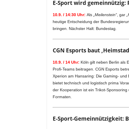
E-Sport wird gemeinnützig: 
10.9. / 14:30 Uhr:
Als
„Meilenstein“
, gar
„
heutige Entscheidung der Bundesregierun
bringen. Nächster Halt: Bundestag.
CGN Esports baut ‚Heimstad
10.9. / 14 Uhr:
Köln gilt neben Berlin al
Profi-Teams beitragen. CGN Esports betre
Xperion am Hansaring: Die Gaming- und Ev
bietet technisch und logistisch prima Vor
der Kooperation ist ein Trikot-Sponsoring
Formaten.
E-Sport-Gemeinnützigkeit: B