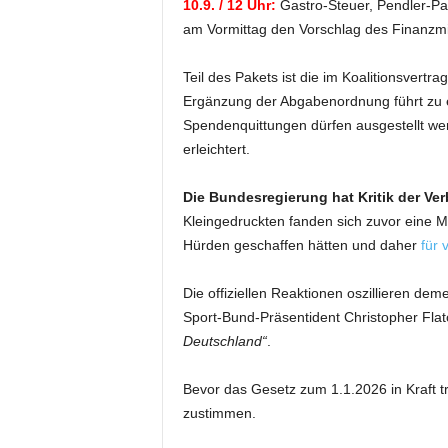
10.9. / 12 Uhr:
Gastro-Steuer, Pendler-P
am Vormittag den Vorschlag des Finanzmin
Teil des Pakets ist die im Koalitionsvertra
Ergänzung der Abgabenordnung führt zu e
Spendenquittungen dürfen ausgestellt wer
erleichtert.
Die Bundesregierung hat Kritik der Ve
Kleingedruckten fanden sich zuvor eine 
Hürden geschaffen hätten und daher
für 
Die offiziellen Reaktionen oszillieren de
Sport-Bund-Präsentident Christopher Flat
Deutschland“
.
Bevor das Gesetz zum 1.1.2026 in Kraft 
zustimmen.