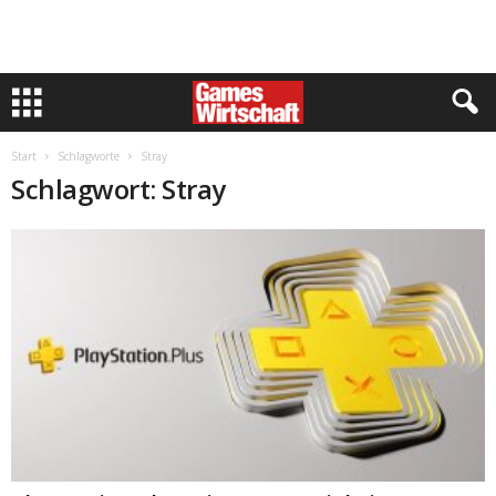
Start
Schlagworte
Stray
Schlagwort: Stray