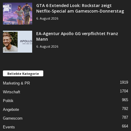
GTA 6 Extended Look: Rockstar zeigt
Netflix-Special am Gamescom-Donnerstag
6. August 2026
EA-Agentur Apollo GG verpflichtet Franz
Mann
6. August 2026
Beliebte Kategorie
1919
Marketing & PR
1704
Wirtschaft
965
Politik
792
Angebote
787
Gamescom
664
Events