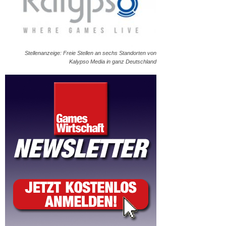
Stellenanzeige: Freie Stellen an sechs Standorten von
Kalypso Media in ganz Deutschland