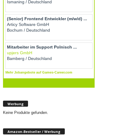
Werbung
Keine Produkte gefunden.
Amazon-Bestseller / Werbung