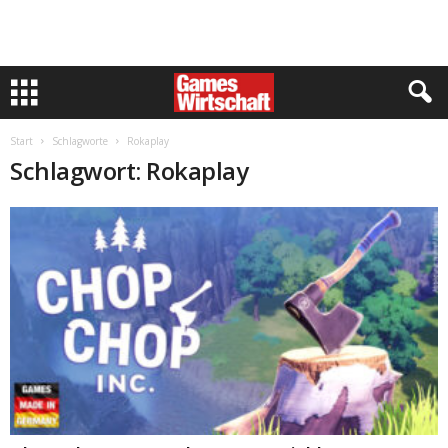
Start
Schlagworte
Rokaplay
Schlagwort: Rokaplay