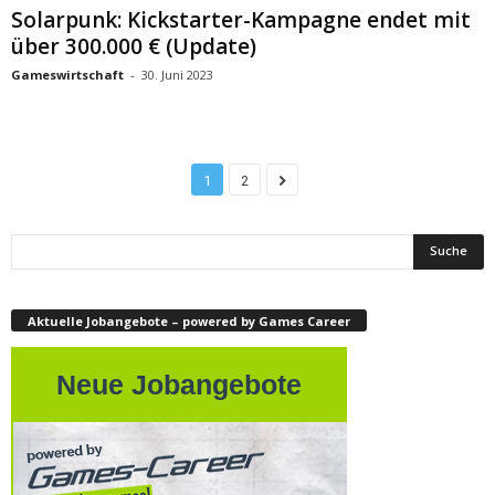
Solarpunk: Kickstarter-Kampagne endet mit
über 300.000 € (Update)
Gameswirtschaft
-
30. Juni 2023
1
2
Aktuelle Jobangebote – powered by Games Career