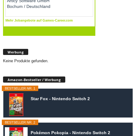
Werbung
Keine Produkte gefunden.
Amazon-Bestseller / Werbung
BESTSELLER NR. 1
Star Fox - Nintendo Switch 2
BESTSELLER NR. 2
Pokémon Pokopia - Nintendo Switch 2