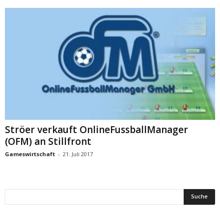
Ströer verkauft OnlineFussballManager
(OFM) an Stillfront
Gameswirtschaft
-
21. Juli 2017