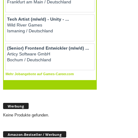
Werbung
Keine Produkte gefunden.
Amazon-Bestseller / Werbung