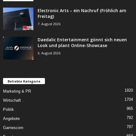
Electronic Arts – ein Nachruf (Fröhlich am
Freitag)
7. August 2026
Daedalic Entertainment gönnt sich neuen
Look und plant Online-Showcase
6. August 2026
Beliebte Kategorie
1920
Marketing & PR
1704
Wirtschaft
965
Politik
792
Angebote
787
Gamescom
664