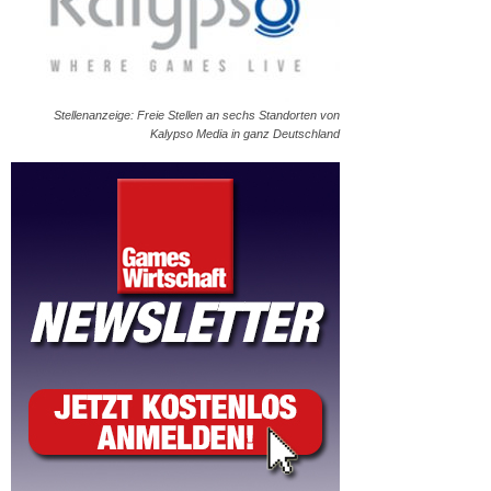
Stellenanzeige: Freie Stellen an sechs Standorten von
Kalypso Media in ganz Deutschland