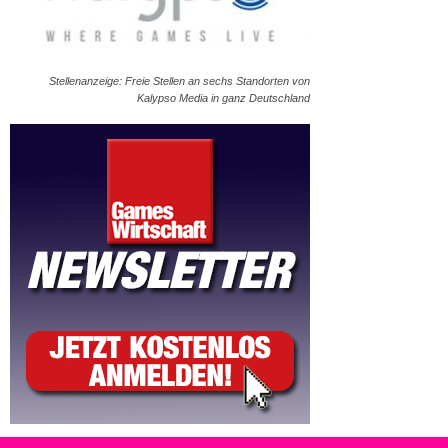
Stellenanzeige: Freie Stellen an sechs Standorten von
Kalypso Media in ganz Deutschland