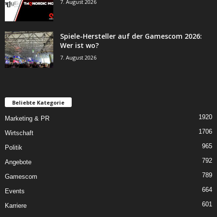
7. August 2026
Spiele-Hersteller auf der Gamescom 2026:
Wer ist wo?
7. August 2026
Beliebte Kategorie
1920
Marketing & PR
1706
Wirtschaft
965
Politik
792
Angebote
789
Gamescom
664
Events
601
Karriere