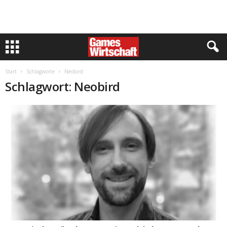
Start
Schlagworte
Neobird
Schlagwort: Neobird