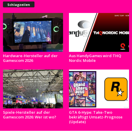
Schlagzeilen
Hardware-Hersteller auf der
Aus HandyGames wird THQ
Gamescom 2026
Nordic Mobile
Spiele-Hersteller auf der
GTA 6-Hype: Take-Two
Gamescom 2026: Wer ist wo?
bekräftigt Umsatz-Prognose
(Update)