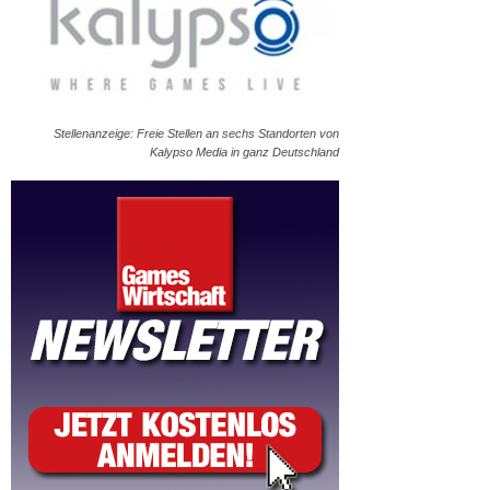
Stellenanzeige: Freie Stellen an sechs Standorten von
Kalypso Media in ganz Deutschland