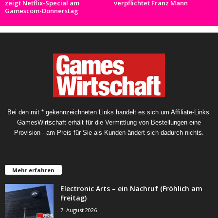
zeigt Netflix-Special am
verpflichtet Franz Mann
Gamescom-Donnerstag
Bei den mit * gekennzeichneten Links handelt es sich um Affiliate-Links.
GamesWirtschaft erhält für die Vermittlung von Bestellungen eine
Provision - am Preis für Sie als Kunden ändert sich dadurch nichts.
Mehr erfahren
Electronic Arts – ein Nachruf (Fröhlich am
Freitag)
7. August 2026