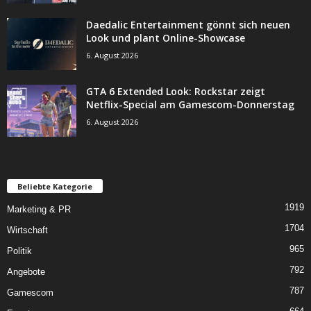
Daedalic Entertainment gönnt sich neuen
Look und plant Online-Showcase
6. August 2026
GTA 6 Extended Look: Rockstar zeigt
Netflix-Special am Gamescom-Donnerstag
6. August 2026
Beliebte Kategorie
1919
Marketing & PR
1704
Wirtschaft
965
Politik
792
Angebote
787
Gamescom