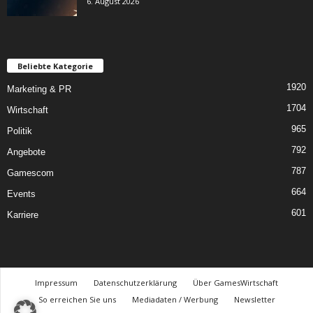
6. August 2026
Beliebte Kategorie
1920
Marketing & PR
1704
Wirtschaft
965
Politik
792
Angebote
787
Gamescom
664
Events
601
Karriere
Impressum
Datenschutzerklärung
Über GamesWirtschaft
So erreichen Sie uns
Mediadaten / Werbung
Newsletter