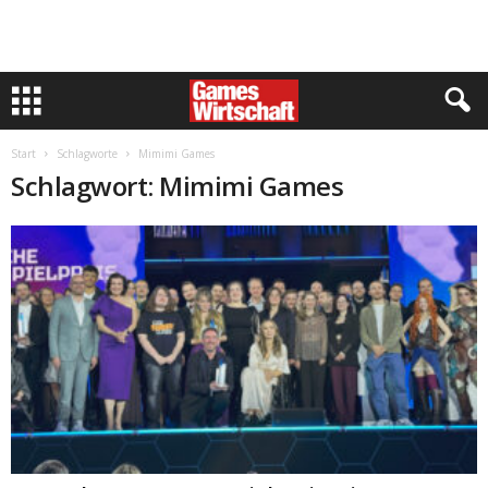
Start
Schlagworte
Mimimi Games
Schlagwort: Mimimi Games