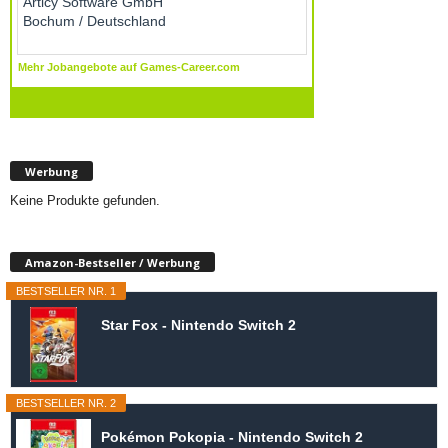
Werbung
Keine Produkte gefunden.
Amazon-Bestseller / Werbung
BESTSELLER NR. 1
Star Fox - Nintendo Switch 2
BESTSELLER NR. 2
Pokémon Pokopia - Nintendo Switch 2