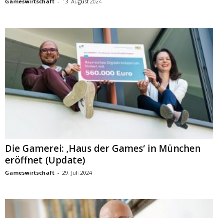
Gameswirtschaft
-
13. August 2024
Die Gamerei: ‚Haus der Games‘ in München
eröffnet (Update)
Gameswirtschaft
-
29. Juli 2024