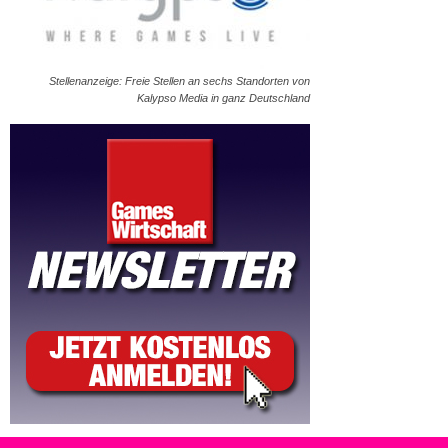
Stellenanzeige: Freie Stellen an sechs Standorten von
Kalypso Media in ganz Deutschland