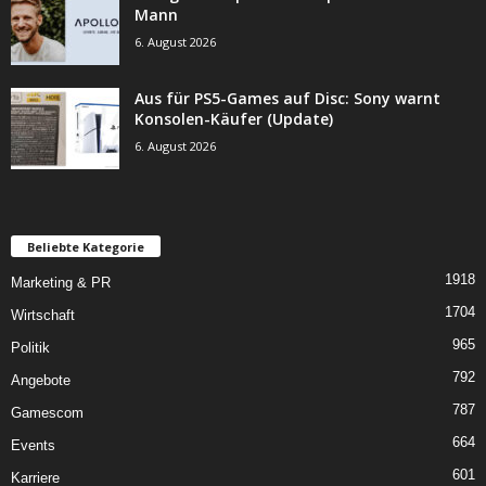
Mann
6. August 2026
Aus für PS5-Games auf Disc: Sony warnt
Konsolen-Käufer (Update)
6. August 2026
Beliebte Kategorie
1918
Marketing & PR
1704
Wirtschaft
965
Politik
792
Angebote
787
Gamescom
664
Events
601
Karriere