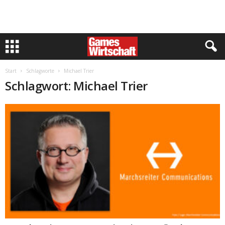
Start
Schlagworte
Michael Trier
Schlagwort: Michael Trier