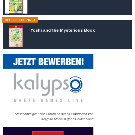
BESTSELLER NR. 3
Yoshi and the Mysterious Book
Stellenanzeige: Freie Stellen an sechs Standorten von
Kalypso Media in ganz Deutschland