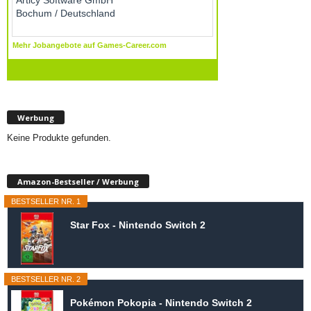
Werbung
Keine Produkte gefunden.
Amazon-Bestseller / Werbung
BESTSELLER NR. 1
Star Fox - Nintendo Switch 2
BESTSELLER NR. 2
Pokémon Pokopia - Nintendo Switch 2