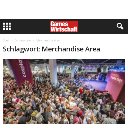
Start
Schlagworte
Merchandise Area
Schlagwort: Merchandise Area