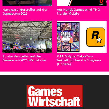
Hardware-Hersteller auf der
Aus HandyGames wird THQ
Gamescom 2026
Nordic Mobile
Spiele-Hersteller auf der
GTA 6-Hype: Take-Two
Gamescom 2026: Wer ist wo?
bekräftigt Umsatz-Prognose
(Update)