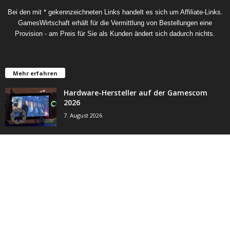
Bei den mit * gekennzeichneten Links handelt es sich um Affiliate-Links.
GamesWirtschaft erhält für die Vermittlung von Bestellungen eine
Provision - am Preis für Sie als Kunden ändert sich dadurch nichts.
Mehr erfahren
Hardware-Hersteller auf der Gamescom
2026
7. August 2026
Aus HandyGames wird THQ Nordic Mobile
7. August 2026
Spiele-Hersteller auf der Gamescom 2026:
Wer ist wo?
7. August 2026