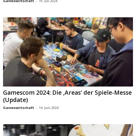
Gameswirtschaft
-
19. Juli 2024
Gamescom 2024: Die ‚Areas‘ der Spiele-Messe
(Update)
Gameswirtschaft
-
14. Juni 2024