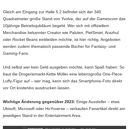
Gleich am Eingang zur Halle 5.2 befindet sich der 340
Quadratmeter große Stand von Yvolve, der auf der Gamescom das
10jährige Betriebsjubiläum begeht. Wer sich mit offiziellem
Merchandise bekannter Creator wie Paluten, PietSmiet, Arazhul
oder Rocket Beans einkleiden möchte, ist hier richtig. Angeboten
werden zudem thematisch passende Bücher für Fantasy- und
Gaming-Fans.
Und selbst wer kein Geld ausgeben möchte, kann Spaß haben: So
baut die Drogeriemarkt-Kette Müller eine lebensgroße One-Piece-
Luffy-Figur auf – wer mag, kann sich das Smartphone-Foto direkt
vor Ort kostenlos ausdrucken lassen.
Wichtige Änderung gegenüber 2023:
Einige Aussteller – etwa
Ubisoft, Microsoft oder HoYoverse – verkaufen Fanartikel direkt am
jeweiligen Stand in der Entertainment Area.