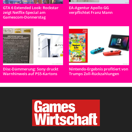
GTA 6 Extended Look: Rockstar
EA-Agentur Apollo GG
zeigt Netflix-Special am
verpflichtet Franz Mann
Gamescom-Donnerstag
Disc-Dämmerung: Sony druckt
Nintendo-Ergebnis profitiert von
Warnhinweis auf PS5-Kartons
Trumps Zoll-Rückzahlungen