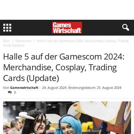
Start
Gamescom
Halle 5 auf der Gamescom 2024: Merchandise, Cosplay, Trading
Cards (Update)
Halle 5 auf der Gamescom 2024:
Merchandise, Cosplay, Trading
Cards (Update)
Von
Gameswirtschaft
-
24. August 2024
Änderungsdatum: 25. August 2024
0