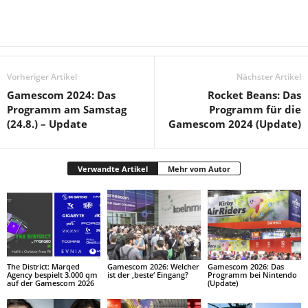
Vorheriger Artikel
Nächster Artikel
Gamescom 2024: Das
Rocket Beans: Das
Programm am Samstag
Programm für die
(24.8.) – Update
Gamescom 2024 (Update)
Verwandte Artikel
Mehr vom Autor
The District: Marqed
Gamescom 2026: Welcher
Gamescom 2026: Das
Agency bespielt 3.000 qm
ist der ‚beste‘ Eingang?
Programm bei Nintendo
auf der Gamescom 2026
(Update)