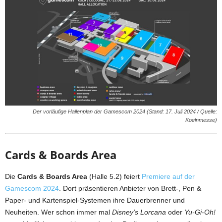
Der vorläufige Hallenplan der Gamescom 2024 (Stand: 17. Juli 2024 / Quelle:
Koelnmesse)
Cards & Boards Area
Die
Cards & Boards Area
(Halle 5.2) feiert
Premiere auf der
Gamescom 2024
. Dort präsentieren Anbieter von Brett-, Pen &
Paper- und Kartenspiel-Systemen ihre Dauerbrenner und
Neuheiten. Wer schon immer mal
Disney’s Lorcana
oder
Yu-Gi-Oh!