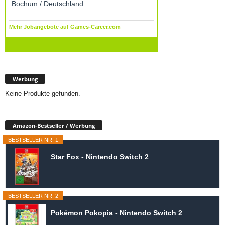
Werbung
Keine Produkte gefunden.
Amazon-Bestseller / Werbung
BESTSELLER NR. 1
Star Fox - Nintendo Switch 2
BESTSELLER NR. 2
Pokémon Pokopia - Nintendo Switch 2