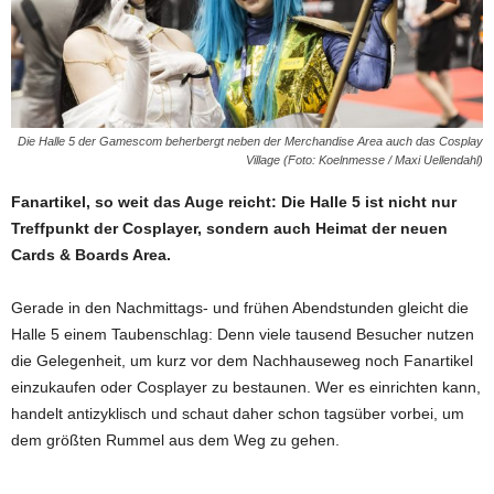
Die Halle 5 der Gamescom beherbergt neben der Merchandise Area auch das Cosplay
Village (Foto: Koelnmesse / Maxi Uellendahl)
Fanartikel, so weit das Auge reicht: Die Halle 5 ist nicht nur
Treffpunkt der Cosplayer, sondern auch Heimat der neuen
Cards & Boards Area.
Gerade in den Nachmittags- und frühen Abendstunden gleicht die
Halle 5 einem Taubenschlag: Denn viele tausend Besucher nutzen
die Gelegenheit, um kurz vor dem Nachhauseweg noch Fanartikel
einzukaufen oder Cosplayer zu bestaunen. Wer es einrichten kann,
handelt antizyklisch und schaut daher schon tagsüber vorbei, um
dem größten Rummel aus dem Weg zu gehen.