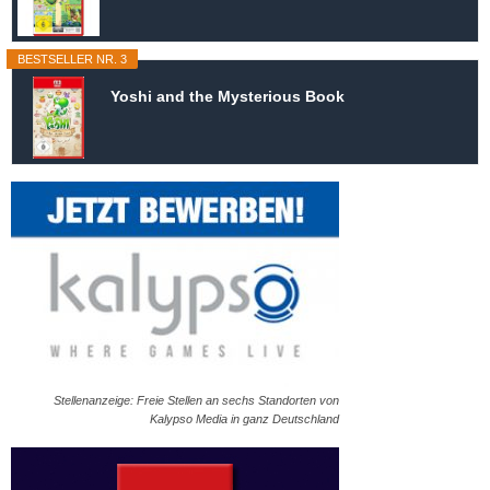
BESTSELLER NR. 3
Yoshi and the Mysterious Book
Stellenanzeige: Freie Stellen an sechs Standorten von
Kalypso Media in ganz Deutschland