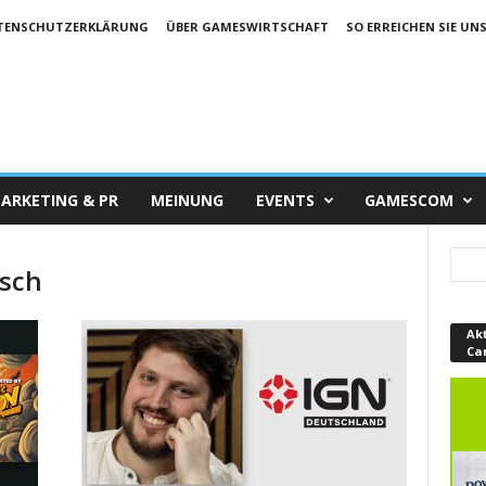
TENSCHUTZERKLÄRUNG
ÜBER GAMESWIRTSCHAFT
SO ERREICHEN SIE UN
ARKETING & PR
MEINUNG
EVENTS
GAMESCOM
tsch
Ak
Ca