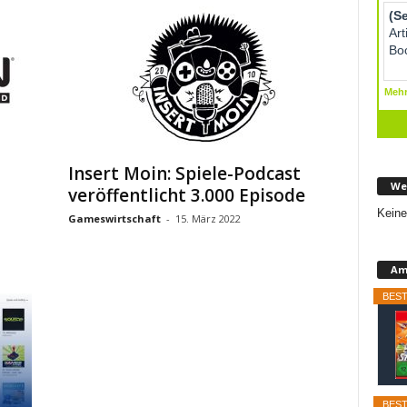
Insert Moin: Spiele-Podcast
We
veröffentlicht 3.000 Episode
Keine
Gameswirtschaft
-
15. März 2022
Am
BEST
BEST