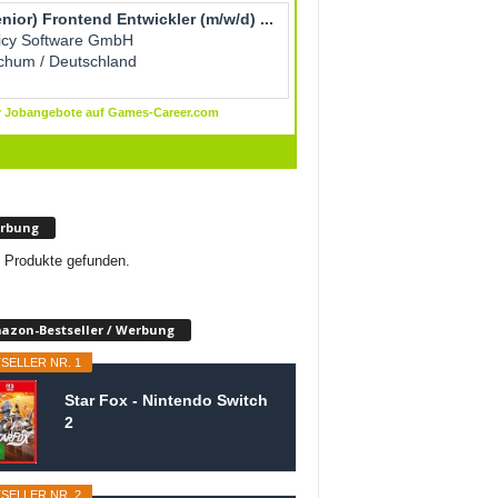
rbung
 Produkte gefunden.
azon-Bestseller / Werbung
SELLER NR. 1
Star Fox - Nintendo Switch
2
SELLER NR. 2