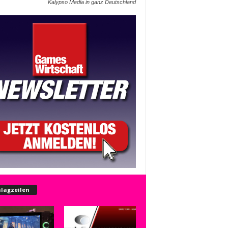
Kalypso Media in ganz Deutschland
lagzeilen