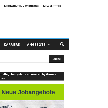
S
MEDIADATEN / WERBUNG
NEWSLETTER
KARRIERE
ANGEBOTE
tuelle Jobangebote – powered by Games
reer