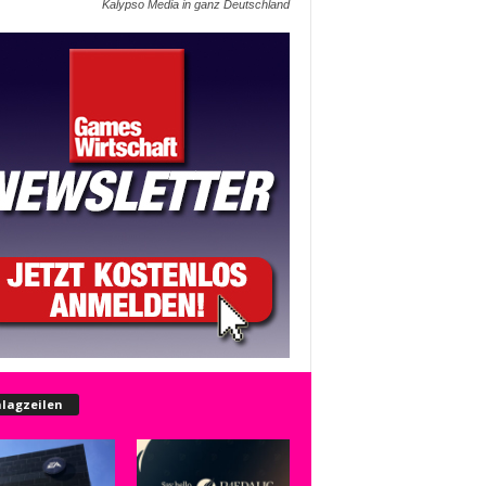
Kalypso Media in ganz Deutschland
lagzeilen