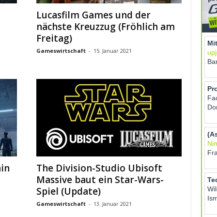
Lucasfilm Games und der
nächste Kreuzzug (Fröhlich am
Freitag)
Gameswirtschaft
-
15. Januar 2021
hin
The Division-Studio Ubisoft
Massive baut ein Star-Wars-
Spiel (Update)
Gameswirtschaft
-
13. Januar 2021