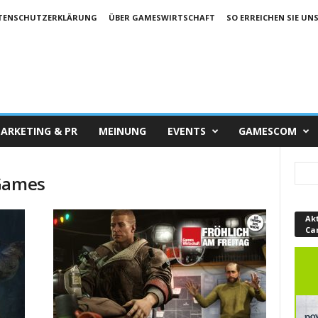
TENSCHUTZERKLÄRUNG
ÜBER GAMESWIRTSCHAFT
SO ERREICHEN SIE UN
ARKETING & PR
MEINUNG
EVENTS
GAMESCOM
 Games
Ak
Ca