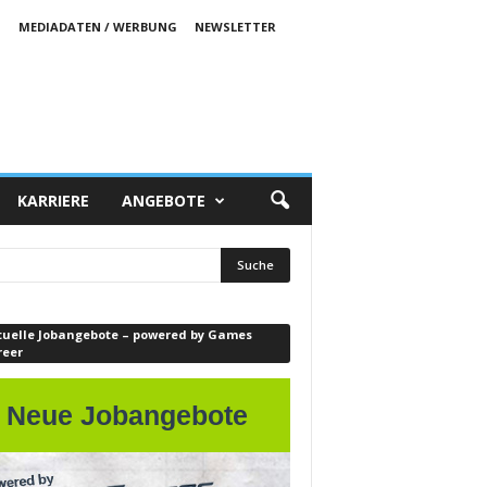
S
MEDIADATEN / WERBUNG
NEWSLETTER
KARRIERE
ANGEBOTE
tuelle Jobangebote – powered by Games
reer