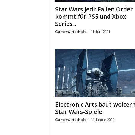
Star Wars Jedi: Fallen Order
kommt für PS5 und Xbox
Series...
Gameswirtschaft
-
11. Juni 2021
Electronic Arts baut weiter
Star Wars-Spiele
Gameswirtschaft
-
14. Januar 2021