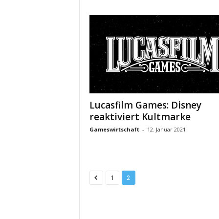
Lucasfilm Games: Disney
reaktiviert Kultmarke
Gameswirtschaft
-
12. Januar 2021
1
2