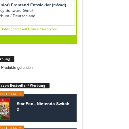
rbung
 Produkte gefunden.
azon-Bestseller / Werbung
SELLER NR. 1
Star Fox - Nintendo Switch
2
SELLER NR. 2