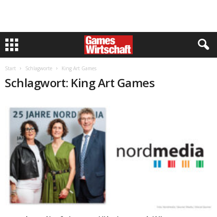
Start
Schlagworte
King Art Games
Schlagwort: King Art Games