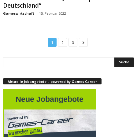
Deutschland“
Gameswirtschaft
-
15. Februar 2022
1
2
3
Aktuelle Jobangebote – powered by Games Career