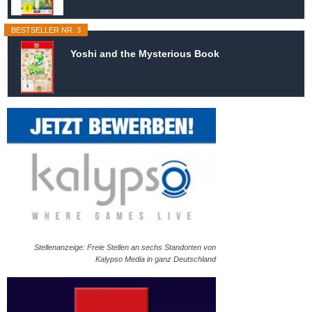
BESTSELLER NR. 3
Yoshi and the Mysterious Book
Stellenanzeige: Freie Stellen an sechs Standorten von
Kalypso Media in ganz Deutschland