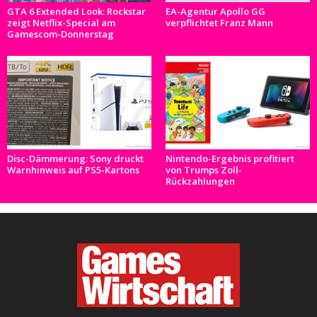
GTA 6 Extended Look: Rockstar
EA-Agentur Apollo GG
zeigt Netflix-Special am
verpflichtet Franz Mann
Gamescom-Donnerstag
Disc-Dämmerung: Sony druckt
Nintendo-Ergebnis profitiert
Warnhinweis auf PS5-Kartons
von Trumps Zoll-
Rückzahlungen