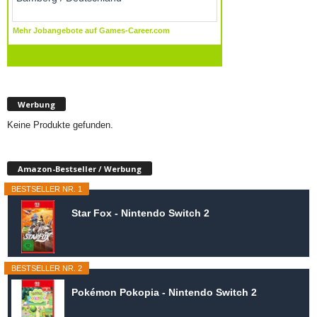
Werbung
Keine Produkte gefunden.
Amazon-Bestseller / Werbung
BESTSELLER NR. 1
Star Fox - Nintendo Switch 2
BESTSELLER NR. 2
Pokémon Pokopia - Nintendo Switch 2