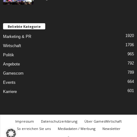
Beliebte Kategorie
1920
Marketing & PR
1706
Wirtschaft
965
Politik
792
Angebote
789
Gamescom
664
Events
601
Karriere
Impressum
Datenschutzerklärung
Über GamesWirtschaft
So erreichen Sie uns
Mediadaten / Werbung
Newsletter