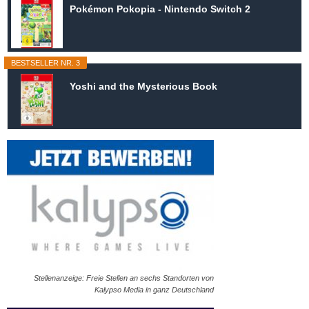
Pokémon Pokopia - Nintendo Switch 2
BESTSELLER NR. 3
Yoshi and the Mysterious Book
Stellenanzeige: Freie Stellen an sechs Standorten von
Kalypso Media in ganz Deutschland