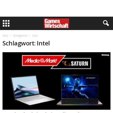
Start
Schlagworte
Intel
Schlagwort: Intel