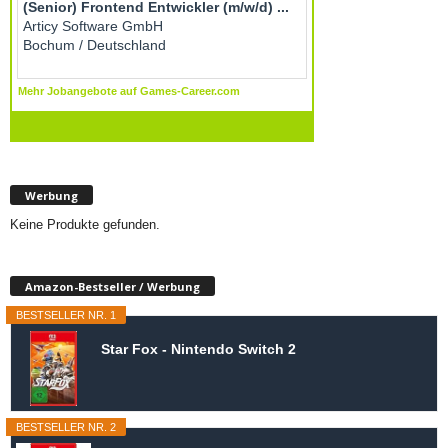
Werbung
Keine Produkte gefunden.
Amazon-Bestseller / Werbung
BESTSELLER NR. 1
Star Fox - Nintendo Switch 2
BESTSELLER NR. 2