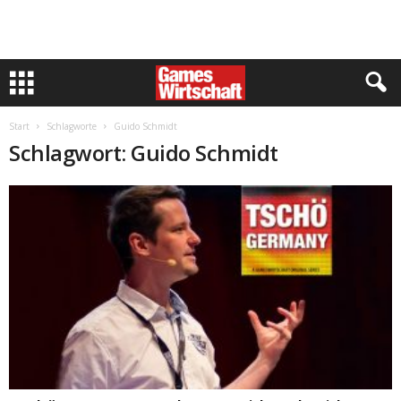
Start
Schlagworte
Guido Schmidt
Schlagwort: Guido Schmidt