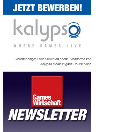
Stellenanzeige: Freie Stellen an sechs Standorten von
Kalypso Media in ganz Deutschland