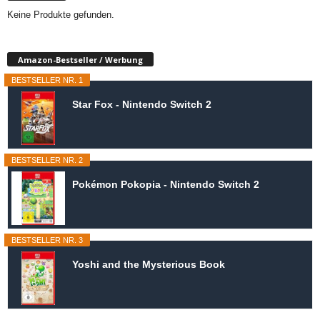
Keine Produkte gefunden.
Amazon-Bestseller / Werbung
BESTSELLER NR. 1
Star Fox - Nintendo Switch 2
BESTSELLER NR. 2
Pokémon Pokopia - Nintendo Switch 2
BESTSELLER NR. 3
Yoshi and the Mysterious Book