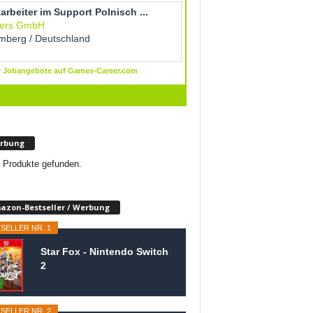
rbung
 Produkte gefunden.
azon-Bestseller / Werbung
SELLER NR. 1
Star Fox - Nintendo Switch
2
SELLER NR. 2