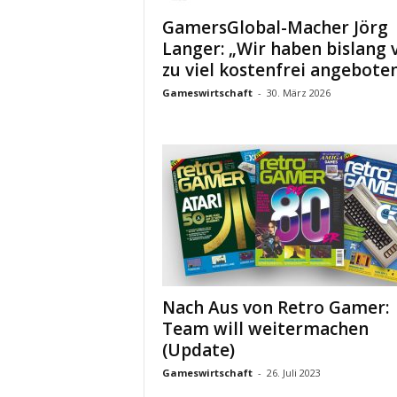
GamersGlobal-Macher Jörg
Langer: „Wir haben bislang v
zu viel kostenfrei angeboten
Gameswirtschaft
-
30. März 2026
Nach Aus von Retro Gamer:
Team will weitermachen
(Update)
Gameswirtschaft
-
26. Juli 2023