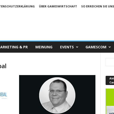
TENSCHUTZERKLÄRUNG
ÜBER GAMESWIRTSCHAFT
SO ERREICHEN SIE UN
ARKETING & PR
MEINUNG
EVENTS
GAMESCOM
bal
Ak
Ca