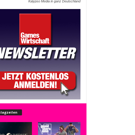
Kalypso Media in ganz Deutschland
lagzeilen