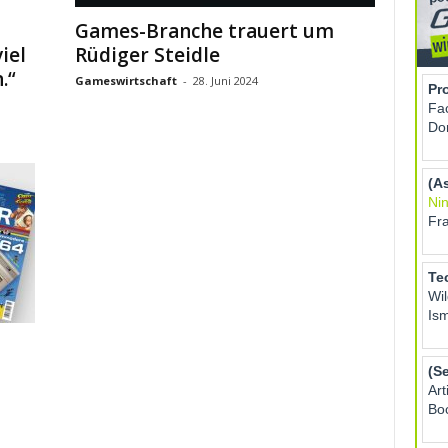
Games-Branche trauert um
iel
Rüdiger Steidle
.“
Gameswirtschaft
-
28. Juni 2024