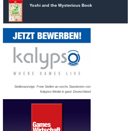
Yoshi and the Mysterious Book
Stellenanzeige: Freie Stellen an sechs Standorten von
Kalypso Media in ganz Deutschland