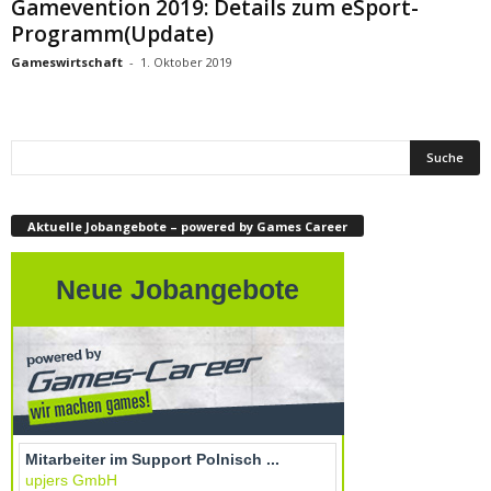
Gamevention 2019: Details zum eSport-
Programm(Update)
Gameswirtschaft
-
1. Oktober 2019
Aktuelle Jobangebote – powered by Games Career