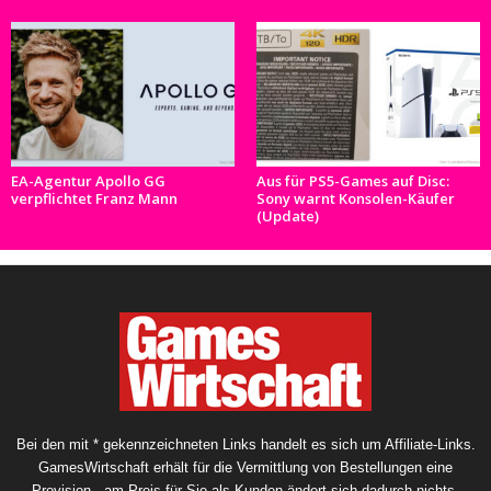
EA-Agentur Apollo GG
Aus für PS5-Games auf Disc:
verpflichtet Franz Mann
Sony warnt Konsolen-Käufer
(Update)
Bei den mit * gekennzeichneten Links handelt es sich um Affiliate-Links.
GamesWirtschaft erhält für die Vermittlung von Bestellungen eine
Provision - am Preis für Sie als Kunden ändert sich dadurch nichts.