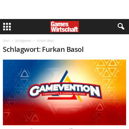
Start
Schlagworte
Furkan Basol
Schlagwort: Furkan Basol