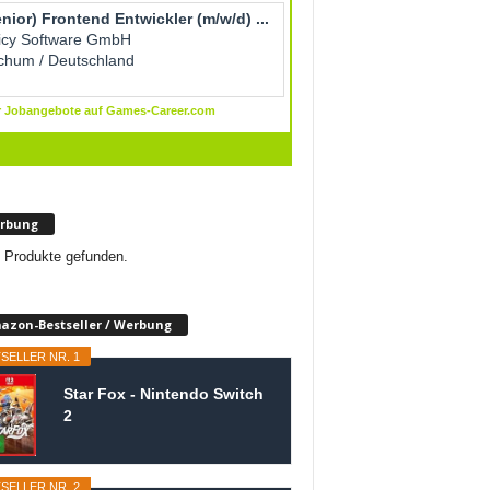
rbung
 Produkte gefunden.
azon-Bestseller / Werbung
SELLER NR. 1
Star Fox - Nintendo Switch
2
SELLER NR. 2