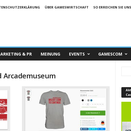
TENSCHUTZERKLÄRUNG
ÜBER GAMESWIRTSCHAFT
SO ERREICHEN SIE UN
ARKETING & PR
MEINUNG
EVENTS
GAMESCOM
und Arcademuseum
Ak
Ca