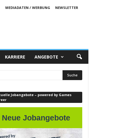
S
MEDIADATEN / WERBUNG
NEWSLETTER
KARRIERE
ANGEBOTE
tuelle Jobangebote – powered by Games
reer