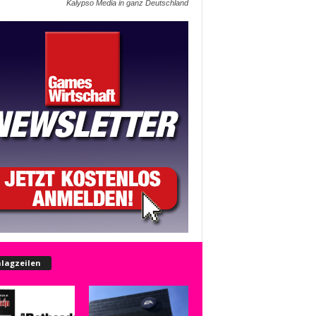
Kalypso Media in ganz Deutschland
lagzeilen