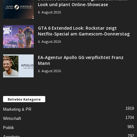
Look und plant Online-Showcase
6. August 2026
GTA 6 Extended Look: Rockstar zeigt
Netflix-Special am Gamescom-Donnerstag
6. August 2026
EA-Agentur Apollo GG verpflichtet Franz
Mann
6. August 2026
Beliebte Kategorie
1919
Marketing & PR
1704
Wirtschaft
965
Politik
792
Angebote