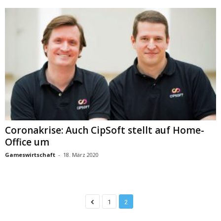
Coronakrise: Auch CipSoft stellt auf Home-
Office um
Gameswirtschaft
-
18. März 2020
1
2