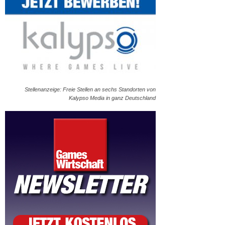
Stellenanzeige: Freie Stellen an sechs Standorten von
Kalypso Media in ganz Deutschland