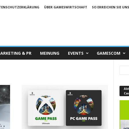
TENSCHUTZERKLÄRUNG
ÜBER GAMESWIRTSCHAFT
SO ERREICHEN SIE UN
ARKETING & PR
MEINUNG
EVENTS
GAMESCOM
Ak
Ca