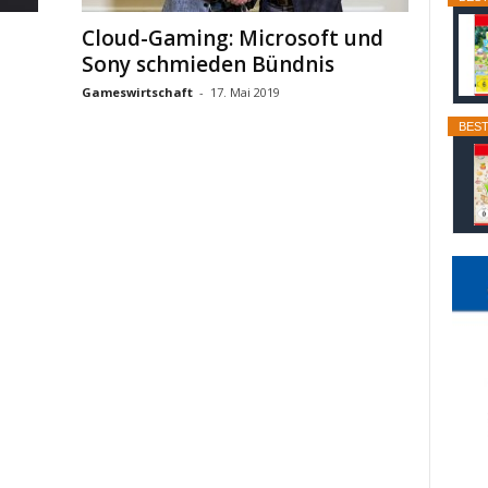
Cloud-Gaming: Microsoft und
Sony schmieden Bündnis
Gameswirtschaft
-
17. Mai 2019
BEST