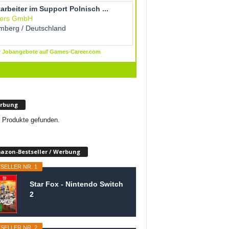
rbung
 Produkte gefunden.
azon-Bestseller / Werbung
SELLER NR. 1
Star Fox - Nintendo Switch
2
SELLER NR. 2