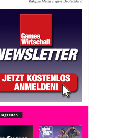
Kalypso Media in ganz Deutschland
lagzeilen