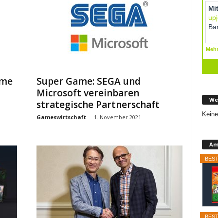
hme
Super Game: SEGA und
Microsoft vereinbaren
We
strategische Partnerschaft
Keine
Gameswirtschaft
-
1. November 2021
Am
BEST
BEST