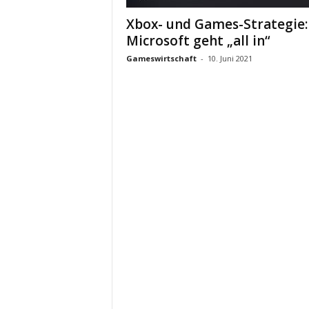
Xbox- und Games-Strategie:
Microsoft geht „all in“
Gameswirtschaft
-
10. Juni 2021