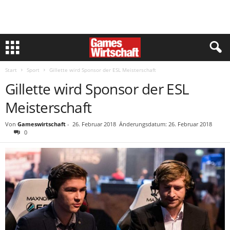
Start
Sport
Gillette wird Sponsor der ESL Meisterschaft
Gillette wird Sponsor der ESL
Meisterschaft
Von
Gameswirtschaft
-
26. Februar 2018
Änderungsdatum: 26. Februar 2018
0