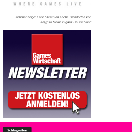
Stellenanzeige: Freie Stellen an sechs Standorten von
Kalypso Media in ganz Deutschland
Schlagzeilen