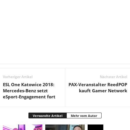
Vorheriger Artikel
Nächster Artikel
ESL One Katowice 2018:
PAX-Veranstalter ReedPOP
Mercedes-Benz setzt
kauft Gamer Network
eSport-Engagement fort
Verwandte Artikel
Mehr vom Autor