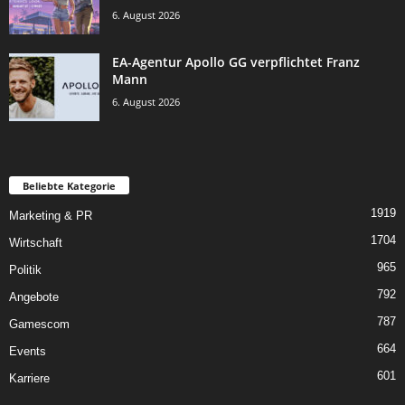
6. August 2026
EA-Agentur Apollo GG verpflichtet Franz
Mann
6. August 2026
Beliebte Kategorie
1919
Marketing & PR
1704
Wirtschaft
965
Politik
792
Angebote
787
Gamescom
664
Events
601
Karriere