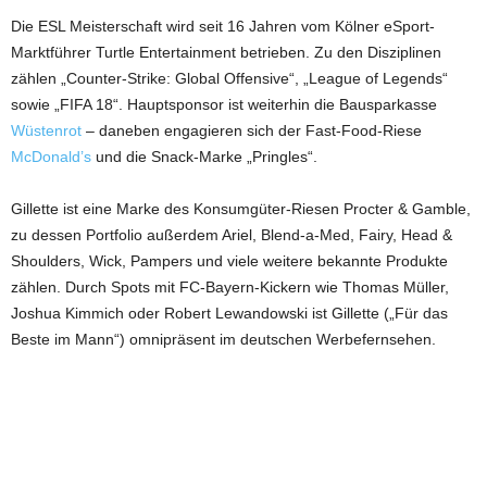
Die ESL Meisterschaft wird seit 16 Jahren vom Kölner eSport-
Marktführer Turtle Entertainment betrieben. Zu den Disziplinen
zählen „Counter-Strike: Global Offensive“, „League of Legends“
sowie „FIFA 18“. Hauptsponsor ist weiterhin die Bausparkasse
Wüstenrot
– daneben engagieren sich der Fast-Food-Riese
McDonald’s
und die Snack-Marke „Pringles“.
Gillette ist eine Marke des Konsumgüter-Riesen Procter & Gamble,
zu dessen Portfolio außerdem Ariel, Blend-a-Med, Fairy, Head &
Shoulders, Wick, Pampers und viele weitere bekannte Produkte
zählen. Durch Spots mit FC-Bayern-Kickern wie Thomas Müller,
Joshua Kimmich oder Robert Lewandowski ist Gillette („Für das
Beste im Mann“) omnipräsent im deutschen Werbefernsehen.