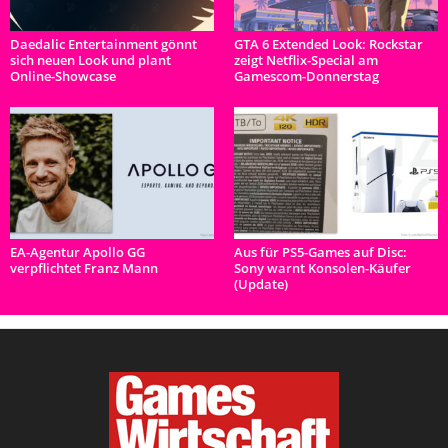
Daedalic Entertainment gönnt
GTA 6 Extended Look: Rockstar
sich neuen Look und plant
zeigt Netflix-Special am
Online-Showcase
Gamescom-Donnerstag
EA-Agentur Apollo GG
Aus für PS5-Games auf Disc:
verpflichtet Franz Mann
Sony warnt Konsolen-Käufer
(Update)