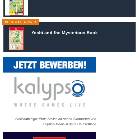
BESTSELLER NR. 3
Yoshi and the Mysterious Book
Stellenanzeige: Freie Stellen an sechs Standorten von
Kalypso Media in ganz Deutschland