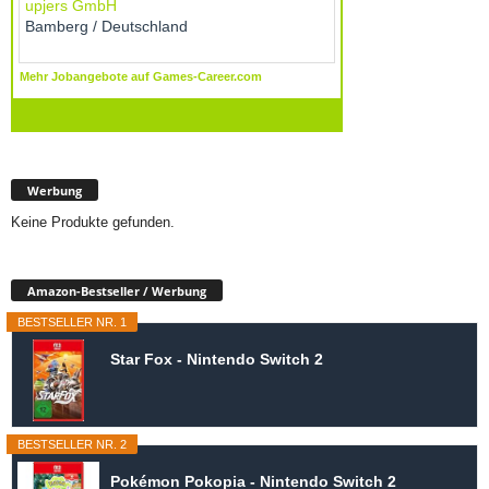
Werbung
Keine Produkte gefunden.
Amazon-Bestseller / Werbung
BESTSELLER NR. 1
Star Fox - Nintendo Switch 2
BESTSELLER NR. 2
Pokémon Pokopia - Nintendo Switch 2