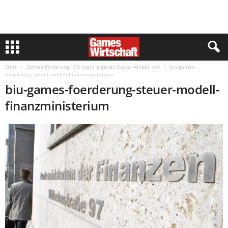
Start
Games-Förderung: BIU stellt eigenes Steuer-Modell vor
biu-games-
foerderung-steuer-modell-finanzministerium
biu-games-foerderung-steuer-modell-
finanzministerium