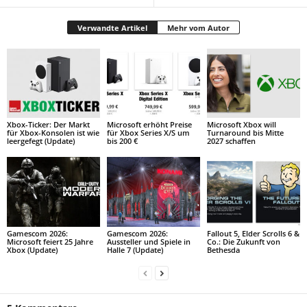
Verwandte Artikel
Mehr vom Autor
Xbox-Ticker: Der Markt
Microsoft erhöht Preise
Microsoft Xbox will
für Xbox-Konsolen ist wie
für Xbox Series X/S um
Turnaround bis Mitte
leergefegt (Update)
bis 200 €
2027 schaffen
Gamescom 2026:
Gamescom 2026:
Fallout 5, Elder Scrolls 6 &
Microsoft feiert 25 Jahre
Aussteller und Spiele in
Co.: Die Zukunft von
Xbox (Update)
Halle 7 (Update)
Bethesda