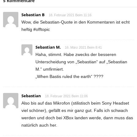
5 Kommentare
Sebastian B
18. Februar 2021 Beim 11:16
Wow, die Sebastian-Quote in den Kommentaren ist echt
heftig #offtopic
Sebastian M.
16. März 2021 Beim 8:41
Haha, stimmt. Habe zwecks der besseren
Unterscheidung von „Sebastian“ auf „Sebastian
M.“ umfirmiert.
„When Bastis ruled the earth“ ????
Sebastian
18. Februar 2021 Beim 11:06
Also bis auf das Mikrofon (stilistisch beim Sony Headset
viel schöner), gefällt es mir ganz gut. Falls ich schwach
werden und doch bei XBox landen werde, dann muss das
natürlich auch her.