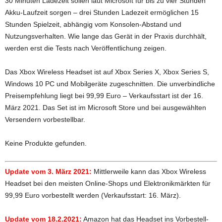
30 Minuten Ladezeit sollen laut Microsoft für bis zu vier Stunden
Akku-Laufzeit sorgen – drei Stunden Ladezeit ermöglichen 15
Stunden Spielzeit, abhängig vom Konsolen-Abstand und
Nutzungsverhalten. Wie lange das Gerät in der Praxis durchhält,
werden erst die Tests nach Veröffentlichung zeigen.
Das Xbox Wireless Headset ist auf Xbox Series X, Xbox Series S,
Windows 10 PC und Mobilgeräte zugeschnitten. Die unverbindliche
Preisempfehlung liegt bei 99,99 Euro – Verkaufsstart ist der 16.
März 2021. Das Set ist im Microsoft Store und bei ausgewählten
Versendern vorbestellbar.
Keine Produkte gefunden.
Update vom 3. März 2021:
Mittlerweile kann das Xbox Wireless
Headset bei den meisten Online-Shops und Elektronikmärkten für
99,99 Euro vorbestellt werden (Verkaufsstart: 16. März).
Update vom 18.2.2021:
Amazon hat das Headset ins Vorbestell-