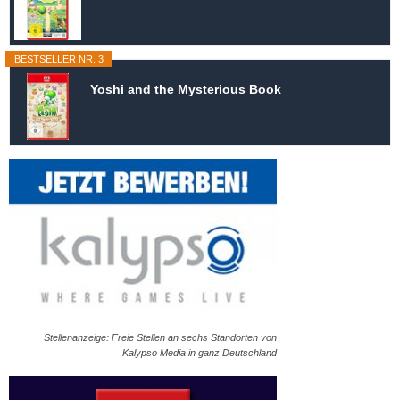
BESTSELLER NR. 3
Yoshi and the Mysterious Book
Stellenanzeige: Freie Stellen an sechs Standorten von
Kalypso Media in ganz Deutschland