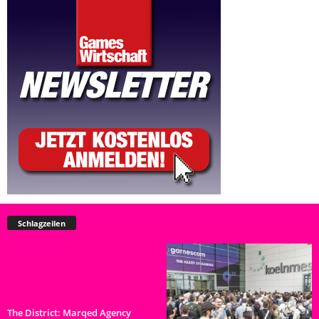
Schlagzeilen
The District: Marqed Agency