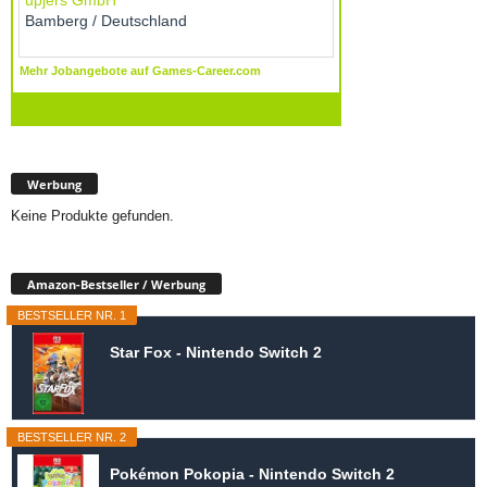
Werbung
Keine Produkte gefunden.
Amazon-Bestseller / Werbung
BESTSELLER NR. 1
Star Fox - Nintendo Switch 2
BESTSELLER NR. 2
Pokémon Pokopia - Nintendo Switch 2