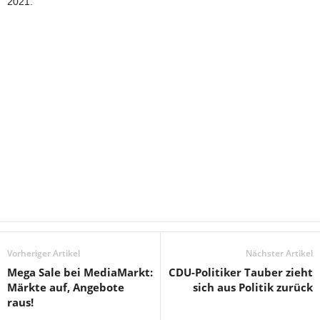
2021.
Vorheriger Artikel
Nächster Artikel
Mega Sale bei MediaMarkt:
CDU-Politiker Tauber zieht
Märkte auf, Angebote
sich aus Politik zurück
raus!