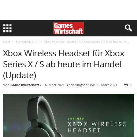
Start
Marketing & PR
Xbox Wireless Headset für Xbox Series X / S ab heute im...
Xbox Wireless Headset für Xbox
Series X / S ab heute im Handel
(Update)
Von
Gameswirtschaft
-
16. März 2021
Änderungsdatum: 16. März 2021
5