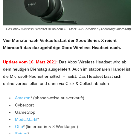
Das Xbox Wireless Headset ist ab dem 16. März 2021 erhältlich (Abbildung: Microsoft)
Vier Monate nach Verkaufsstart der Xbox Series X reicht
Microsoft das dazugehörige Xbox Wireless Headset nach.
Update vom 16. März 2021:
Das Xbox Wireless Headset wird ab
dem heutigen Dienstag ausgeliefert. Auch im stationären Handel ist
die Microsoft-Neuheit erhältlich – heißt: Das Headset lässt sich
online vorbestellen und dann via Click & Collect abholen.
Amazon
* (phasenweise ausverkauft)
Cyberport
GameStop
MediaMarkt
*
Otto
* (lieferbar in 5-8 Werktagen)
Saturn
*