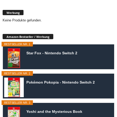
Werbung
Keine Produkte gefunden.
Amazon-Bestseller / Werbung
BESTSELLER NR. 1
Star Fox - Nintendo Switch 2
BESTSELLER NR. 2
Pokémon Pokopia - Nintendo Switch 2
BESTSELLER NR. 3
Yoshi and the Mysterious Book