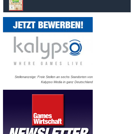
Stellenanzeige: Freie Stellen an sechs Standorten von
Kalypso Media in ganz Deutschland