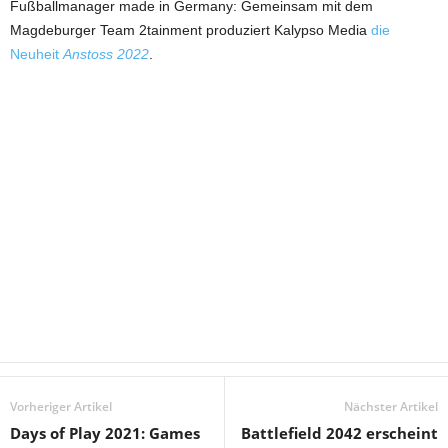
Fußballmanager made in Germany: Gemeinsam mit dem
Magdeburger Team 2tainment produziert Kalypso Media
die
Neuheit
Anstoss 2022
.
Vorheriger Artikel
Nächster Artikel
Days of Play 2021: Games
Battlefield 2042 erscheint