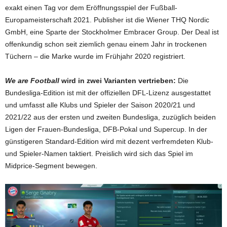
exakt einen Tag vor dem Eröffnungsspiel der Fußball-
Europameisterschaft 2021. Publisher ist die Wiener THQ Nordic
GmbH, eine Sparte der Stockholmer Embracer Group. Der Deal ist
offenkundig schon seit ziemlich genau einem Jahr in trockenen
Tüchern – die Marke wurde im Frühjahr 2020 registriert.
We are Football
wird in zwei Varianten vertrieben:
Die
Bundesliga-Edition ist mit der offiziellen DFL-Lizenz ausgestattet
und umfasst alle Klubs und Spieler der Saison 2020/21 und
2021/22 aus der ersten und zweiten Bundesliga, zuzüglich beiden
Ligen der Frauen-Bundesliga, DFB-Pokal und Supercup. In der
günstigeren Standard-Edition wird mit dezent verfremdeten Klub-
und Spieler-Namen taktiert. Preislich wird sich das Spiel im
Midprice-Segment bewegen.