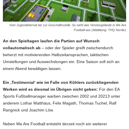
Vom Jugendinternat bis zur Geschäftsstelle: So sieht das Vereinsgelände in We Are
Football aus (Abbildung: THQ Nordic)
An den Spieltagen laufen die Partien auf Wunsch
vollautomatisch ab
– oder der Spieler greift zwischendurch
beherzt mit motivierenden Halbzeitansprachen, taktischen
Umstellungen und Auswechslungen ein. Eine Saison soll sich an
einem Abend bewältigen lassen.
Ein ‚Testimonial‘ wie im Falle von Köhlers zurückliegenden
Werken wird es diesmal im Übrigen nicht geben:
Für den EA
Sports Fußballmanager warben zwischen 2002 und 20213 unter
anderem Lothar Matthäus, Felix Magath, Thomas Tuchel, Ralf
Rangnick und Joachim Löw.
Neben We Are Football entsteht derzeit noch ein weiterer