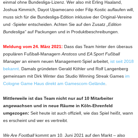
einmal ohne Bundesliga-Lizenz. Wer also mit Erling Haaland,
Joshua Kimmich, Dayot Upamecano oder Filip Kostic auflaufen will,
muss sich für die Bundesliga-Edition inklusive der Original-Vereine
und -Spieler entscheiden. Achten Sie auf den Zusatz
„Edition
Bundesliga“
auf Packungen und in Produktbeschreibungen.
Meldung vom 24. März 2021:
Dass das Team hinter den überaus
populären Fußball-Managern
Anstoss
und
EA Sport Fußball
Manager
an einem neuen Management-Spiel arbeitet,
ist seit 2018
bekannt
. Damals gründeten Gerald Köhler und Rolf Langenberg
gemeinsam mit Dirk Winter das Studio Winning Streak Games
im
Cologne Game Haus direkt am Gamescom-Gelände
.
Mittlerweile ist das Team nicht nur auf 10 Mitarbeiter
angewachsen und in neue Räume in Köln-Ehrenfeld
umgezogen:
Seit heute ist auch offiziell, wie das Spiel heißt, wann
es erscheint und wer es vertreibt.
We Are Football
kommt am 10. Juni 2021 auf den Markt – also