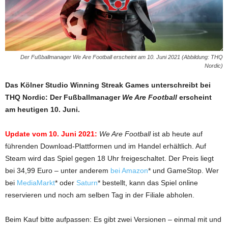
Der Fußballmanager We Are Football erscheint am 10. Juni 2021 (Abbildung: THQ
Nordic)
Das Kölner Studio Winning Streak Games unterschreibt bei
THQ Nordic: Der Fußballmanager
We Are Football
erscheint
am heutigen 10. Juni.
Update vom 10. Juni 2021:
We Are Football
ist ab heute auf
führenden Download-Plattformen und im Handel erhältlich. Auf
Steam wird das Spiel gegen 18 Uhr freigeschaltet. Der Preis liegt
bei 34,99 Euro – unter anderem
bei Amazon
* und GameStop. Wer
bei
MediaMarkt
* oder
Saturn
* bestellt, kann das Spiel online
reservieren und noch am selben Tag in der Filiale abholen.
Beim Kauf bitte aufpassen: Es gibt zwei Versionen – einmal mit und