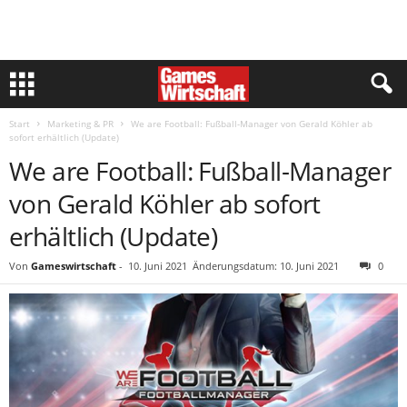
Start
Marketing & PR
We are Football: Fußball-Manager von Gerald Köhler ab
sofort erhältlich (Update)
We are Football: Fußball-Manager
von Gerald Köhler ab sofort
erhältlich (Update)
Von
Gameswirtschaft
-
10. Juni 2021
Änderungsdatum: 10. Juni 2021
0