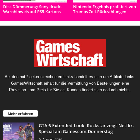
Disc-Dämmerung: Sony druckt
Nintendo-Ergebnis profitiert von
Warnhinweis auf PS5-Kartons
Trumps Zoll-Rückzahlungen
Bei den mit * gekennzeichneten Links handelt es sich um Affiliate-Links.
GamesWirtschaft erhält für die Vermittlung von Bestellungen eine
Provision - am Preis für Sie als Kunden ändert sich dadurch nichts.
Mehr erfahren
GTA 6 Extended Look: Rockstar zeigt Netflix-
Special am Gamescom-Donnerstag
6. August 2026