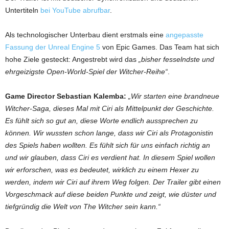
Untertiteln
bei YouTube abrufbar
.
Als technologischer Unterbau dient erstmals eine
angepasste
Fassung der Unreal Engine 5
von Epic Games. Das Team hat sich
hohe Ziele gesteckt: Angestrebt wird das
„bisher fesselndste und
ehrgeizigste Open-World-Spiel der Witcher-Reihe“
.
Game Director Sebastian Kalemba:
„Wir starten eine brandneue
Witcher-Saga, dieses Mal mit Ciri als Mittelpunkt der Geschichte.
Es fühlt sich so gut an, diese Worte endlich aussprechen zu
können. Wir wussten schon lange, dass wir Ciri als Protagonistin
des Spiels haben wollten. Es fühlt sich für uns einfach richtig an
und wir glauben, dass Ciri es verdient hat. In diesem Spiel wollen
wir erforschen, was es bedeutet, wirklich zu einem Hexer zu
werden, indem wir Ciri auf ihrem Weg folgen. Der Trailer gibt einen
Vorgeschmack auf diese beiden Punkte und zeigt, wie düster und
tiefgründig die Welt von The Witcher sein kann.“