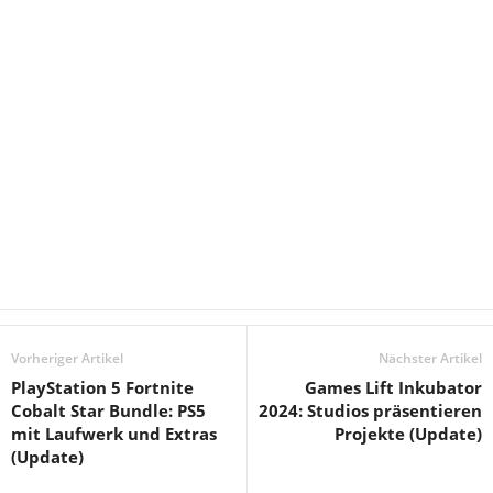
Vorheriger Artikel
Nächster Artikel
PlayStation 5 Fortnite
Games Lift Inkubator
Cobalt Star Bundle: PS5
2024: Studios präsentieren
mit Laufwerk und Extras
Projekte (Update)
(Update)