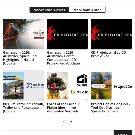
Verwandte Artikel
Mehr vom Autor
Gamescom 2026:
Gamescom 2026
CD Projekt wird zu CD
Aussteller, Spiele und
Aussteller-Ticker:
Projekt Red
Highlights in Halle 8
Comeback von CD
(Update)
Projekt Red (Update)
Bus Simulator 27: Termin,
Lords of the Fallen 2:
Project Genie: Google-KI-
Trailer und Reisebusse
Plaion übernimmt
Tool löst Crash von
(Update)
weltweiten Vertrieb
Spiele-Aktien aus