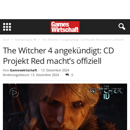
Start
Marketing & PR
The Witcher 4 angekündigt: CD Projekt Red macht’s offiziell
The Witcher 4 angekündigt: CD
Projekt Red macht’s offiziell
Von
Gameswirtschaft
-
13. Dezember 2024
Änderungsdatum: 13. Dezember 2024
0