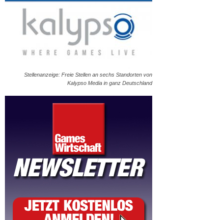
Stellenanzeige: Freie Stellen an sechs Standorten von
Kalypso Media in ganz Deutschland