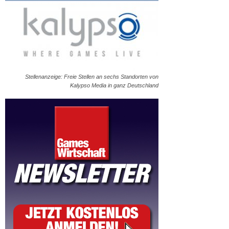
Stellenanzeige: Freie Stellen an sechs Standorten von
Kalypso Media in ganz Deutschland