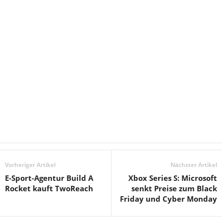
Vorheriger Artikel
Nächster Artikel
E-Sport-Agentur Build A
Xbox Series S: Microsoft
Rocket kauft TwoReach
senkt Preise zum Black
Friday und Cyber Monday