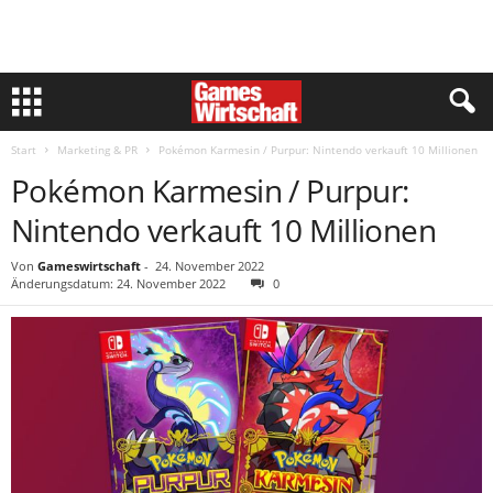
Start
Marketing & PR
Pokémon Karmesin / Purpur: Nintendo verkauft 10 Millionen
Pokémon Karmesin / Purpur:
Nintendo verkauft 10 Millionen
Von
Gameswirtschaft
-
24. November 2022
Änderungsdatum: 24. November 2022
0