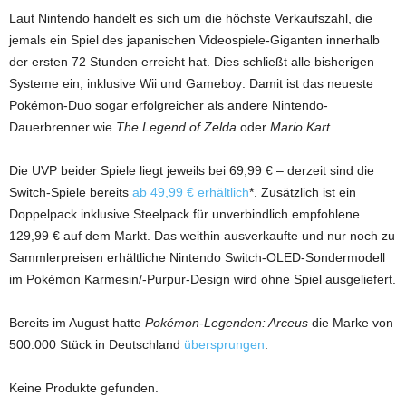
Laut Nintendo handelt es sich um die höchste Verkaufszahl, die
jemals ein Spiel des japanischen Videospiele-Giganten innerhalb
der ersten 72 Stunden erreicht hat. Dies schließt alle bisherigen
Systeme ein, inklusive Wii und Gameboy: Damit ist das neueste
Pokémon-Duo sogar erfolgreicher als andere Nintendo-
Dauerbrenner wie
The Legend of Zelda
oder
Mario Kart
.
Die UVP beider Spiele liegt jeweils bei 69,99 € – derzeit sind die
Switch-Spiele bereits
ab 49,99 € erhältlich
*. Zusätzlich ist ein
Doppelpack inklusive Steelpack für unverbindlich empfohlene
129,99 € auf dem Markt. Das weithin ausverkaufte und nur noch zu
Sammlerpreisen erhältliche Nintendo Switch-OLED-Sondermodell
im Pokémon Karmesin/-Purpur-Design wird ohne Spiel ausgeliefert.
Bereits im August hatte
Pokémon-Legenden: Arceus
die Marke von
500.000 Stück in Deutschland
übersprungen
.
Keine Produkte gefunden.