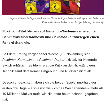
Ungeachtet der heftigen Kritik an der Technik legen Pokémon Purpur und Pokémon
Karmesin einen Rekordstart hin (Abbildung: Nintendo)
Pokémon-Titel bleiben auf Nintendo-Systemen eine echte
Bank:
Pokémon Karmesin
und
Pokémon Purpur
legen einen
Rekord-Start hin.
Seit dem Freitag vergangener Woche (18. November) sind
Pokémon Karmesin
und
Pokémon Purpur
exklusiv für Nintendo
Switch erhältlich. Seitdem reißt die Kritik an der rückständigen
Technik samt detailarmer Umgebung und Rucklern nicht ab.
Dessen ungeachtet haben sich die beiden Spiele innerhalb der
ersten drei Tage – also einschließlich des Wochenendes – mehr als
10 Millionen Mal verkauft, wie Nintendo heute bekannt gegeben
hat.