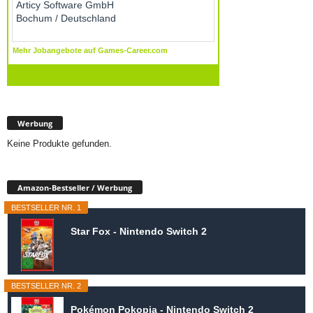
Werbung
Keine Produkte gefunden.
Amazon-Bestseller / Werbung
BESTSELLER NR. 1
Star Fox - Nintendo Switch 2
BESTSELLER NR. 2
Pokémon Pokopia - Nintendo Switch 2