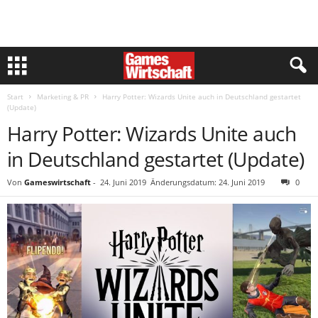
Start
Marketing & PR
Harry Potter: Wizards Unite auch in Deutschland gestartet
(Update)
Harry Potter: Wizards Unite auch
in Deutschland gestartet (Update)
Von
Gameswirtschaft
-
24. Juni 2019
Änderungsdatum: 24. Juni 2019
0