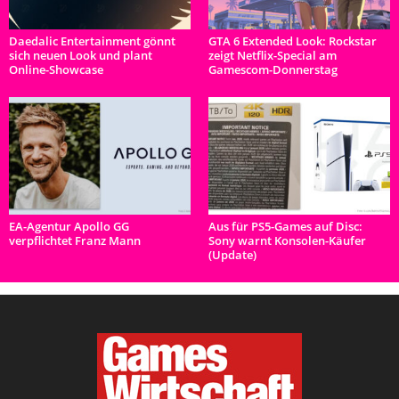
Daedalic Entertainment gönnt
GTA 6 Extended Look: Rockstar
sich neuen Look und plant
zeigt Netflix-Special am
Online-Showcase
Gamescom-Donnerstag
EA-Agentur Apollo GG
Aus für PS5-Games auf Disc:
verpflichtet Franz Mann
Sony warnt Konsolen-Käufer
(Update)