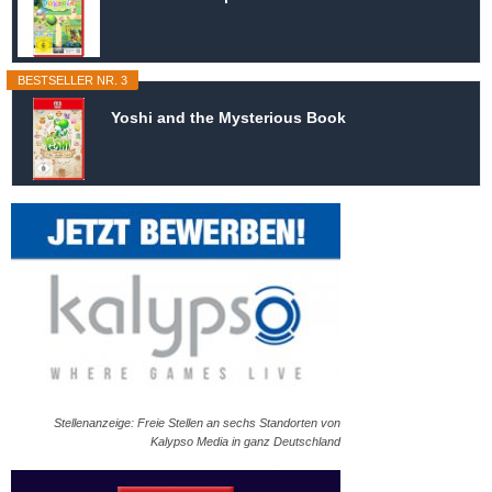
BESTSELLER NR. 3
Yoshi and the Mysterious Book
Stellenanzeige: Freie Stellen an sechs Standorten von
Kalypso Media in ganz Deutschland