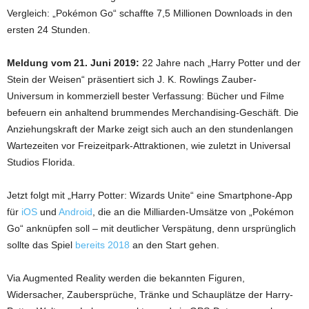
Vergleich: „Pokémon Go“ schaffte 7,5 Millionen Downloads in den
ersten 24 Stunden.
Meldung vom 21. Juni 2019:
22 Jahre nach „Harry Potter und der
Stein der Weisen“ präsentiert sich J. K. Rowlings Zauber-
Universum in kommerziell bester Verfassung: Bücher und Filme
befeuern ein anhaltend brummendes Merchandising-Geschäft. Die
Anziehungskraft der Marke zeigt sich auch an den stundenlangen
Wartezeiten vor Freizeitpark-Attraktionen, wie zuletzt in Universal
Studios Florida.
Jetzt folgt mit „Harry Potter: Wizards Unite“ eine Smartphone-App
für
iOS
und
Android
, die an die Milliarden-Umsätze von „Pokémon
Go“ anknüpfen soll – mit deutlicher Verspätung, denn ursprünglich
sollte das Spiel
bereits 2018
an den Start gehen.
Via Augmented Reality werden die bekannten Figuren,
Widersacher, Zaubersprüche, Tränke und Schauplätze der Harry-