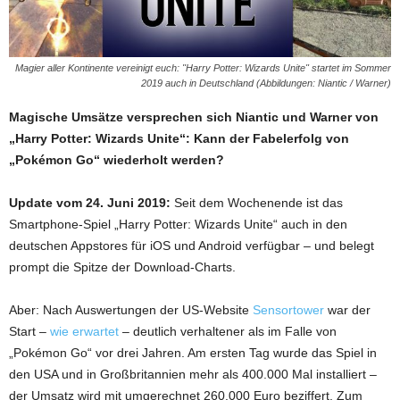
Magier aller Kontinente vereinigt euch: "Harry Potter: Wizards Unite" startet im Sommer
2019 auch in Deutschland (Abbildungen: Niantic / Warner)
Magische Umsätze versprechen sich Niantic und Warner von
„Harry Potter: Wizards Unite“: Kann der Fabelerfolg von
„Pokémon Go“ wiederholt werden?
Update vom 24. Juni 2019:
Seit dem Wochenende ist das
Smartphone-Spiel „Harry Potter: Wizards Unite“ auch in den
deutschen Appstores für iOS und Android verfügbar – und belegt
prompt die Spitze der Download-Charts.
Aber: Nach Auswertungen der US-Website
Sensortower
war der
Start –
wie erwartet
– deutlich verhaltener als im Falle von
„Pokémon Go“ vor drei Jahren. Am ersten Tag wurde das Spiel in
den USA und in Großbritannien mehr als 400.000 Mal installiert –
der Umsatz wird mit umgerechnet 260.000 Euro beziffert. Zum