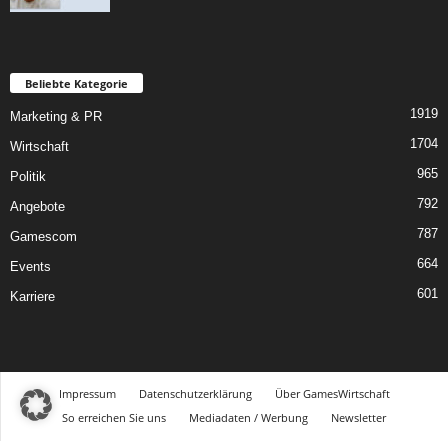
Beliebte Kategorie
1919
Marketing & PR
1704
Wirtschaft
965
Politik
792
Angebote
787
Gamescom
664
Events
601
Karriere
Impressum
Datenschutzerklärung
Über GamesWirtschaft
So erreichen Sie uns
Mediadaten / Werbung
Newsletter
©