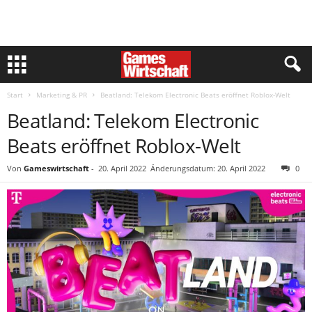
Start
Marketing & PR
Beatland: Telekom Electronic Beats eröffnet Roblox-Welt
Beatland: Telekom Electronic
Beats eröffnet Roblox-Welt
Von
Gameswirtschaft
-
20. April 2022
Änderungsdatum: 20. April 2022
0