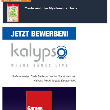
Yoshi and the Mysterious Book
Stellenanzeige: Freie Stellen an sechs Standorten von
Kalypso Media in ganz Deutschland