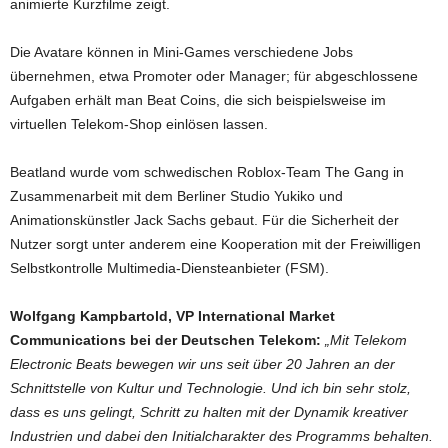
animierte Kurzfilme zeigt.
Die Avatare können in Mini-Games verschiedene Jobs
übernehmen, etwa Promoter oder Manager; für abgeschlossene
Aufgaben erhält man Beat Coins, die sich beispielsweise im
virtuellen Telekom-Shop einlösen lassen.
Beatland wurde vom schwedischen Roblox-Team The Gang in
Zusammenarbeit mit dem Berliner Studio Yukiko und
Animationskünstler Jack Sachs gebaut. Für die Sicherheit der
Nutzer sorgt unter anderem eine Kooperation mit der Freiwilligen
Selbstkontrolle Multimedia-Diensteanbieter (FSM).
Wolfgang Kampbartold, VP International Market
Communications bei der Deutschen Telekom:
„Mit Telekom
Electronic Beats bewegen wir uns seit über 20 Jahren an der
Schnittstelle von Kultur und Technologie. Und ich bin sehr stolz,
dass es uns gelingt, Schritt zu halten mit der Dynamik kreativer
Industrien und dabei den Initialcharakter des Programms behalten.