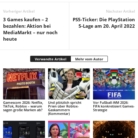
Vorheriger Artikel
Nächster Artikel
3 Games kaufen – 2
PS5-Ticker: Die PlayStation
bezahlen: Aktion bei
5-Lage am 20. April 2022
MediaMarkt – nur noch
heute
Verwandte Artikel
Mehr vom Autor
Gamescom 2026: Netflix,
Und plötzlich spricht
Vor Fußball-WM 2026:
TikTok, Roblox – warum
Prien über Roblox-
FIFA konkretisiert Games-
sagen große Marken ab?
Gaskammern
Strategie
(Kommentar)