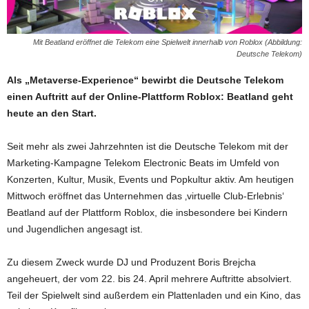
Mit Beatland eröffnet die Telekom eine Spielwelt innerhalb von Roblox (Abbildung:
Deutsche Telekom)
Als „Metaverse-Experience“ bewirbt die Deutsche Telekom
einen Auftritt auf der Online-Plattform Roblox: Beatland geht
heute an den Start.
Seit mehr als zwei Jahrzehnten ist die Deutsche Telekom mit der
Marketing-Kampagne Telekom Electronic Beats im Umfeld von
Konzerten, Kultur, Musik, Events und Popkultur aktiv. Am heutigen
Mittwoch eröffnet das Unternehmen das ‚virtuelle Club-Erlebnis‘
Beatland auf der Plattform Roblox, die insbesondere bei Kindern
und Jugendlichen angesagt ist.
Zu diesem Zweck wurde DJ und Produzent Boris Brejcha
angeheuert, der vom 22. bis 24. April mehrere Auftritte absolviert.
Teil der Spielwelt sind außerdem ein Plattenladen und ein Kino, das