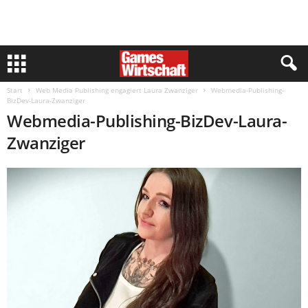
Start
Web Media Publishing engagiert Laura Zwanziger
Webmedia-Publishing-
BizDev-Laura-Zwanziger
Webmedia-Publishing-BizDev-Laura-
Zwanziger