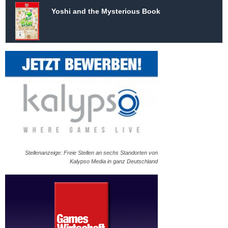
Yoshi and the Mysterious Book
Stellenanzeige: Freie Stellen an sechs Standorten von
Kalypso Media in ganz Deutschland