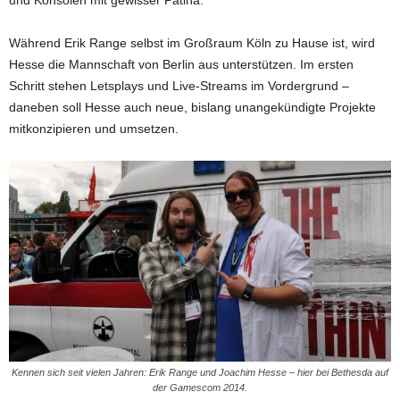
und Konsolen mit gewisser Patina.
Während Erik Range selbst im Großraum Köln zu Hause ist, wird
Hesse die Mannschaft von Berlin aus unterstützen. Im ersten
Schritt stehen Letsplays und Live-Streams im Vordergrund –
daneben soll Hesse auch neue, bislang unangekündigte Projekte
mitkonzipieren und umsetzen.
Kennen sich seit vielen Jahren: Erik Range und Joachim Hesse – hier bei Bethesda auf
der Gamescom 2014.