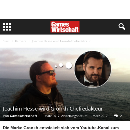
Start
Karriere
Joachim Hesse wird Gronkh-Chefredakteur
Joachim Hesse wird Gronkh-Chefredakteur
Von
Gameswirtschaft
-
1. März 2017
Änderungsdatum: 1. März 2017
2
Die Marke Gronkh entwickelt sich vom Youtube-Kanal zum