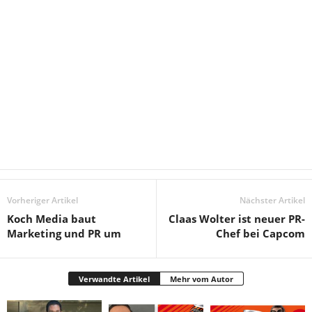
Vorheriger Artikel
Nächster Artikel
Koch Media baut
Claas Wolter ist neuer PR-
Marketing und PR um
Chef bei Capcom
Verwandte Artikel
Mehr vom Autor