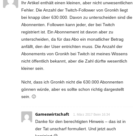
Ihr Artikel enthält einen kleinen, aber nicht unwesentlichen
Fehler. Die Anzahl der Twitch-Follower von Gronkh liegt
bei knapp über 630.000. Davon zu unterscheiden sind die
Abonnenten. Followen kann jeder, der bei Twitch
registriert ist. Ein Abonnement ist davon aber zu
unterscheiden, da für das Abo ein monatlicher Betrag
anfällt, den der User entrichten muss. Die Anzahl der
Abonements von Gronkh bei Twitch ist meines Wissens
nicht öffentlich bekannt, aber die Zahl dürfte wesentlich
kleiner sein.
Nicht, dass ich Gronkh nicht die 630.000 Abonnenten
gönnen würde, aber es sollte schon richtig dargestellt
sein. 🙂
Gameswirtschaft
1. März 2017 Beim 16:34
Danke für den berechtigten Hinweis – das ist in
der Tat unscharf formuliert. Und jetzt auch
korrigiert 😉