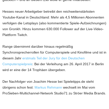
Hesses neuer Arbeitgeber betreibt den reichweitenstärksten
Youtube-Kanal in Deutschland: Mehr als 4,5 Millionen Abonnenten
verfolgen die Letsplays (also kommentierte Spiele-Aufzeichnungen)
von Gronkh. Hinzu kommen 630.000 Follower auf der Live-Video-
Plattform Twitch.
Range übernimmt darüber hinaus regelmäßig
Synchronsprecherrollen für Computerspiele und Kinofilme und ist in
diesem Jahr
erstmals Teil der Jury für den Deutschen
Computerspielpreis
: Bei der Verleihung am 26. April 2017 in Berlin
wird er eine der 14 Trophäen übergeben.
Der Nachfolger von Joachim Hesse bei Spieletipps.de steht
übrigens schon fest:
Markus Rehmann
wechselt im Mai vom
ProSieben-Multichannel-Network Studio71 zu Ströer Media Brands.