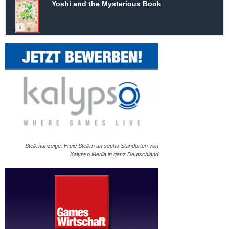
Yoshi and the Mysterious Book
Stellenanzeige: Freie Stellen an sechs Standorten von
Kalypso Media in ganz Deutschland