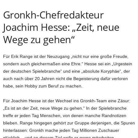
Gronkh-Chefredakteur
Joachim Hesse: „Zeit, neue
Wege zu gehen“
Für Erik Range ist der Neuzugang „nicht nur eine große Freude,
sondern auch gleichermaßen eine Ehre.“ Hesse sei ein „Urgestein
der deutschen Spielebranche“ und eine „absolute Koryphäe“, der
auch nach über 20 Jahren nicht die Begeisterung dafür verloren
habe, sein Hobby zum Beruf zu machen.
Für Joachim Hesse ist der Wechsel ins Gronkh-Team eine Zäsur:
„Es ist an der Zeit, neue Wege zu gehen.“ In der Spielebranche
treffe er jeden Tag Menschen, von denen manche Randnotizen
blieben. Range hingegen gehört zur Gruppe derjenigen, die Spuren
hinterlassen: Gronkh mache jeden Tag Millionen Zuschauer
glücklich – und an diesem Ziel wolle er gerne mitarbeiten.