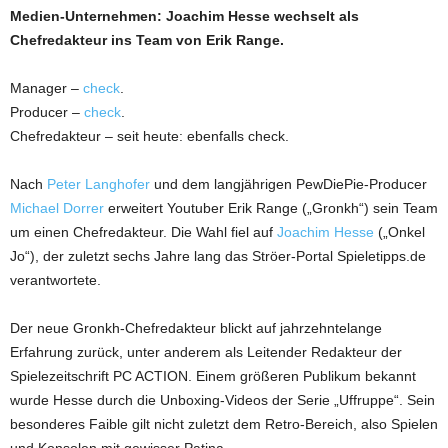
Medien-Unternehmen: Joachim Hesse wechselt als
Chefredakteur ins Team von Erik Range.
Manager –
check
.
Producer –
check
.
Chefredakteur – seit heute: ebenfalls check.
Nach
Peter Langhofer
und dem langjährigen PewDiePie-Producer
Michael Dorrer
erweitert Youtuber Erik Range („Gronkh“) sein Team
um einen Chefredakteur. Die Wahl fiel auf
Joachim Hesse
(„Onkel
Jo“), der zuletzt sechs Jahre lang das Ströer-Portal Spieletipps.de
verantwortete.
Der neue Gronkh-Chefredakteur blickt auf jahrzehntelange
Erfahrung zurück, unter anderem als Leitender Redakteur der
Spielezeitschrift PC ACTION. Einem größeren Publikum bekannt
wurde Hesse durch die Unboxing-Videos der Serie „Uffruppe“. Sein
besonderes Faible gilt nicht zuletzt dem Retro-Bereich, also Spielen