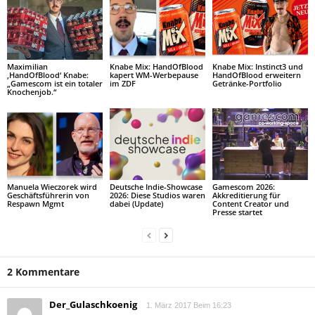
Maximilian
Knabe Mix: HandOfBlood
Knabe Mix: Instinct3 und
‚HandOfBlood‘ Knabe:
kapert WM-Werbepause
HandOfBlood erweitern
„Gamescom ist ein totaler
im ZDF
Getränke-Portfolio
Knochenjob.“
Manuela Wieczorek wird
Deutsche Indie-Showcase
Gamescom 2026:
Geschäftsführerin von
2026: Diese Studios waren
Akkreditierung für
Respawn Mgmt
dabei (Update)
Content Creator und
Presse startet
2 Kommentare
Der_Gulaschkoenig
1. März 2017 Beim 16:23