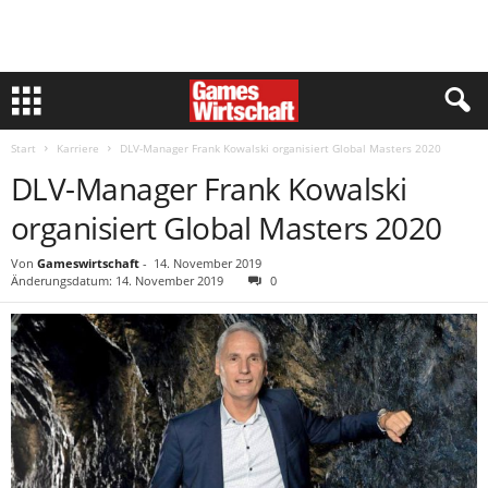
Start
Karriere
DLV-Manager Frank Kowalski organisiert Global Masters 2020
DLV-Manager Frank Kowalski
organisiert Global Masters 2020
Von
Gameswirtschaft
-
14. November 2019
Änderungsdatum: 14. November 2019
0