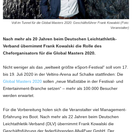
Voll im Tunnel für die Global Masters 2020: Geschäftsführer Frank Kowalski (Foto:
Veranstalter)
Nach mehr als 20 Jahren beim Deutschen Leichtathletik-
Verband übernimmt Frank Kowalski die Rolle des
Cheforganisators für die Global Masters 2020.
Nicht weniger als das „weltweit größte eSport-Festival“ soll vom 17.
bis 19. Juli 2020 in der Veltins-Arena auf Schalke stattfinden: Die
Global Masters 2020
sollen „neue Maßstäbe in der Festival- und
Entertainment-Branche setzen“ – mehr als 100.000 Besucher
werden erwartet.
Für die Vorbereitung holen sich die Veranstalter viel Management-
Erfahrung ins Boot. Nach mehr als 22 Jahren beim Deutschen
Leichtathletik-Verband (DLV) übernimmt Frank Kowalski die
Geschäftsführung der federführenden Ally4Ever GmbH. Der