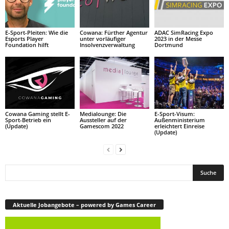
E-Sport-Pleiten: Wie die
Cowana: Fürther Agentur
ADAC SimRacing Expo
Esports Player
unter vorläufiger
2023 in der Messe
Foundation hilft
Insolvenzverwaltung
Dortmund
Cowana Gaming stellt E-
Medialounge: Die
E-Sport-Visum:
Sport-Betrieb ein
Aussteller auf der
Außenministerium
(Update)
Gamescom 2022
erleichtert Einreise
(Update)
Aktuelle Jobangebote – powered by Games Career