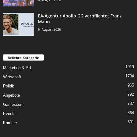
EA-Agentur Apollo GG verpflichtet Franz
Mann
6. August 2026
Beliebte Kategorie
1919
Marketing & PR
1704
Wirtschaft
965
Politik
792
Angebote
787
Gamescom
664
Events
601
Karriere