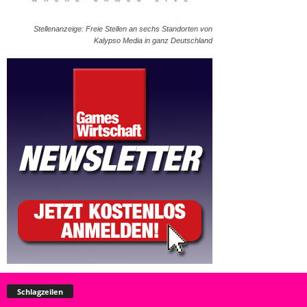
Stellenanzeige: Freie Stellen an sechs Standorten von
Kalypso Media in ganz Deutschland
Schlagzeilen