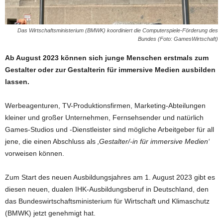
Das Wirtschaftsministerium (BMWK) koordiniert die Computerspiele-Förderung des
Bundes (Foto: GamesWirtschaft)
Ab August 2023 können sich junge Menschen erstmals zum
Gestalter oder zur Gestalterin für immersive Medien ausbilden
lassen.
Werbeagenturen, TV-Produktionsfirmen, Marketing-Abteilungen
kleiner und großer Unternehmen, Fernsehsender und natürlich
Games-Studios und -Dienstleister sind mögliche Arbeitgeber für all
jene, die einen Abschluss als
‚Gestalter/-in für immersive Medien‘
vorweisen können.
Zum Start des neuen Ausbildungsjahres am 1. August 2023 gibt es
diesen neuen, dualen IHK-Ausbildungsberuf in Deutschland, den
das Bundeswirtschaftsministerium für Wirtschaft und Klimaschutz
(BMWK) jetzt genehmigt hat.