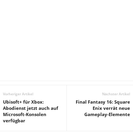
Vorheriger Artikel
Nächster Artikel
Ubisoft+ für Xbox:
Final Fantasy 16: Square
Abodienst jetzt auch auf
Enix verrät neue
Microsoft-Konsolen
Gameplay-Elemente
verfügbar