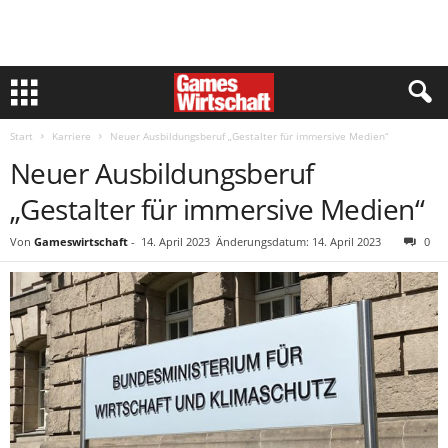
Start
Karriere
Neuer Ausbildungsberuf „Gestalter für immersive Medien“
Neuer Ausbildungsberuf
„Gestalter für immersive Medien“
Von
Gameswirtschaft
-
14. April 2023
Änderungsdatum: 14. April 2023
0