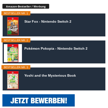
Amazon-Bestseller / Werbung
BESTSELLER NR. 1
Star Fox - Nintendo Switch 2
BESTSELLER NR. 2
Pokémon Pokopia - Nintendo Switch 2
BESTSELLER NR. 3
Yoshi and the Mysterious Book