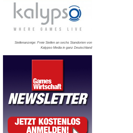
Stellenanzeige: Freie Stellen an sechs Standorten von
Kalypso Media in ganz Deutschland