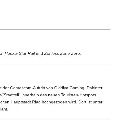
ct
,
Honkai Star Rail
und
Zenless Zone Zero
.
st der Gamescom-Auftritt von Qiddiya Gaming. Dahinter
t-“Stadtteil“ innerhalb des neuen Touristen-Hotspots
schen Hauptstadt Riad hochgezogen wird. Dort ist unter
lant.