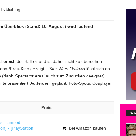
Publishing
im Überblick (Stand: 10. August / wird laufend
sbereich der Halle 6 und ist daher nicht zu übersehen.
ann-/Frau-Kino gezeigt –
Star Wars Outlaws
lässt sich an
n (dank ‚Spectator Area‘ auch zum Zugucken geeignet).
te präsentiert. Außerdem geplant: Foto-Spots, Cosplayer,
Preis
Sch
 - Limited
on) - [PlayStation
Bei Amazon kaufen