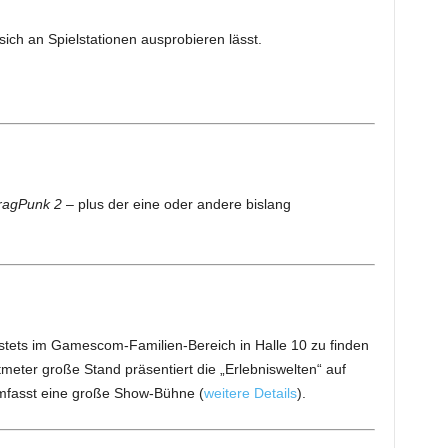
sich an Spielstationen ausprobieren lässt.
agPunk 2
– plus der eine oder andere bislang
tets im Gamescom-Familien-Bereich in Halle 10 zu finden
meter große Stand präsentiert die „Erlebniswelten“ auf
fasst eine große Show-Bühne (
weitere Details
).