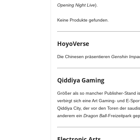
Opening Night Live
).
Keine Produkte gefunden.
HoyoVerse
Die Chinesen präsentieren
Genshin Impa
Qiddiya Gaming
Größer als so mancher Publisher-Stand i
verbirgt sich eine Art Gaming- und E-Spor
Qiddiya City, der vor den Toren der saudi
anderem ein
Dragon Ball
-Freizeitpark gep
Electronic Arts