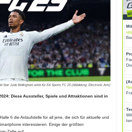
d-Star Jude Bellingham wirbt für EA Sports FC 25 (Abbildung: Electronic Arts)
024: Diese Aussteller, Spiele und Attraktionen sind in
le 6 die Anlaufstelle für all jene, die sich für aktuelle und
rtphone interessieren. Einige der größten
om-Zelte auf.