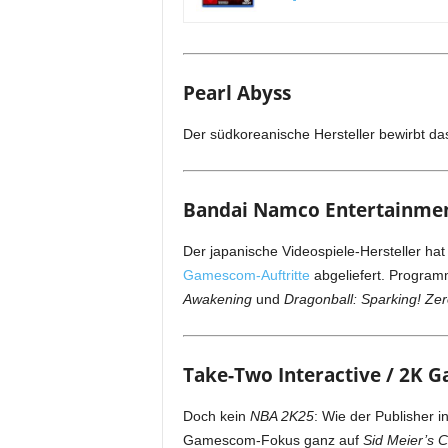
Pearl Abyss
Der südkoreanische Hersteller bewirbt da
Bandai Namco Entertainme
Der japanische Videospiele-Hersteller h
Gamescom-Auftritte
abgeliefert. Program
Awakening
und
Dragonball: Sparking! Zer
Take-Two Interactive / 2K 
Doch kein
NBA 2K25
: Wie der Publisher i
Gamescom-Fokus ganz auf
Sid Meier’s Ci