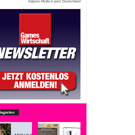
Kalypso Media in ganz Deutschland
lagzeilen