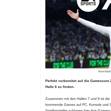
Real-Madri
Perfekt vorbereitet auf die Gamescom 2
Halle 6 zu finden.
Zusammen mit den Hallen 7 und 9 ist die Hal
kommende Games auf PC, Konsole und Sma
Spielhersteller schlagen hier ihre Gamesc