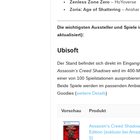
Zenless Zone Zero
– HoYoverse
Zoria: Age of Shattering
– Anshar 
Die wichtigsten Aussteller und Spiele 
aktualisiert):
Ubisoft
Der Stand befindet sich direkt im Eingang
Assassin’s Creed Shadows
wird im 400-M
einer von 100 Spielstationen ausprobiere
Beide Spiele werden im passenden Ambien
Goodies (
weitere Details
)
Vorschau
Produkt
Assassin's Creed Shadows
Edition (exklusiv bei Amaz
5]