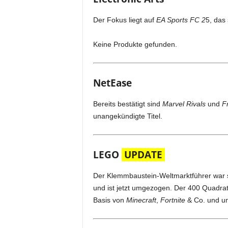
Der Fokus liegt auf
EA Sports FC 2
5, das 
Keine Produkte gefunden.
NetEase
Bereits bestätigt sind
Marvel Rivals
und
Fr
unangekündigte Titel.
LEGO
UPDATE
Der Klemmbaustein-Weltmarktführer war s
und ist jetzt umgezogen. Der 400 Quadrat
Basis von
Minecraft
,
Fortnite
& Co. und um