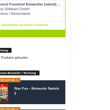
rbung
 Produkte gefunden.
zon-Bestseller / Werbung
SELLER NR. 1
Star Fox - Nintendo Switch
2
SELLER NR. 2