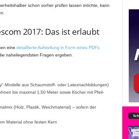
herheitshalber schon vorher prüfen lassen möchte, kann
n.
scom 2017: Das ist erlaubt
ben eine
detaillierte Aufstellung in Form eines PDFs
f die naheliegendsten Fragen ergeben.
ay“-Modelle aus Schaumstoff- oder Latexnachbildungen)
hnen bis maximal 1,50 Meter sowie Köcher mit Pfeil-
almix (Holz, Plastik, Weichmaterial) – sofern der
Sch
m Material ohne festen Kern