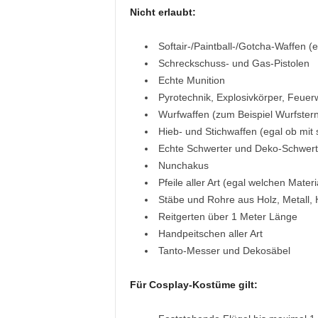
Nicht erlaubt:
Softair-/Paintball-/Gotcha-Waffen (e
Schreckschuss- und Gas-Pistolen
Echte Munition
Pyrotechnik, Explosivkörper, Feuer
Wurfwaffen (zum Beispiel Wurfstern
Hieb- und Stichwaffen (egal ob mit 
Echte Schwerter und Deko-Schwert
Nunchakus
Pfeile aller Art (egal welchen Materi
Stäbe und Rohre aus Holz, Metall, H
Reitgerten über 1 Meter Länge
Handpeitschen aller Art
Tanto-Messer und Dekosäbel
Für Cosplay-Kostüme gilt: