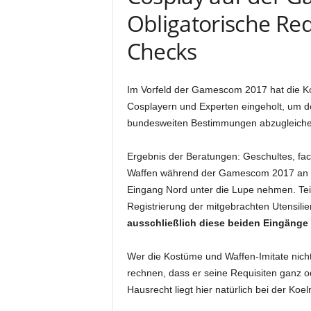
Obligatorische Re
Checks
Im Vorfeld der Gamescom 2017 hat die 
Cosplayern und Experten eingeholt, um d
bundesweiten Bestimmungen abzugleiche
Ergebnis der Beratungen: Geschultes, fa
Waffen während der Gamescom 2017 an d
Eingang Nord unter die Lupe nehmen. Teil
Registrierung der mitgebrachten Utensili
ausschließlich diese beiden Eingänge
Wer die Kostüme und Waffen-Imitate nicht
rechnen, dass er seine Requisiten ganz od
Hausrecht liegt hier natürlich bei der Koe