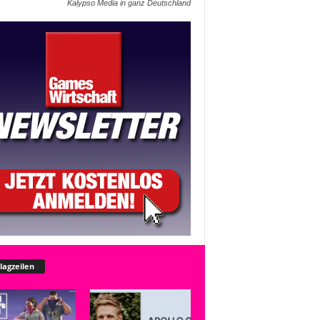
Kalypso Media in ganz Deutschland
lagzeilen