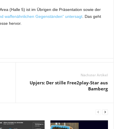
rea (Halle 5) ist im Übrigen die Präsentation sowie der
und waffenähnlichen Gegenständen“ untersagt
. Das geht
sse hervor.
Nächster Artikel
Upjers: Der stille Free2play-Star aus
Bamberg