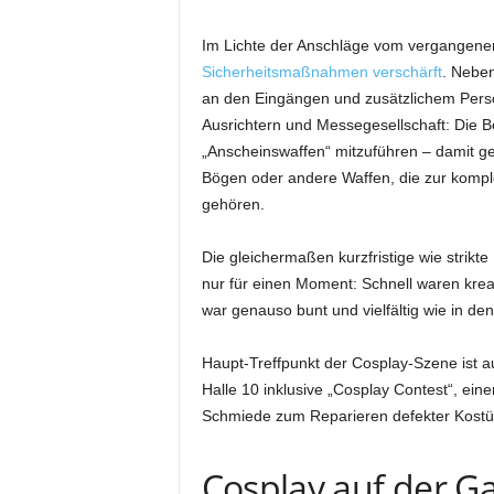
Im Lichte der Anschläge vom vergange
Sicherheitsmaßnahmen verschärft
. Nebe
an den Eingängen und zusätzlichem Perso
Ausrichtern und Messegesellschaft: Die 
„Anscheinswaffen“ mitzuführen – damit ge
Bögen oder andere Waffen, die zur kompl
gehören.
Die gleichermaßen kurzfristige wie strik
nur für einen Moment: Schnell waren kr
war genauso bunt und vielfältig wie in den
Haupt-Treffpunkt der Cosplay-Szene ist a
Halle 10 inklusive „Cosplay Contest“, ei
Schmiede zum Reparieren defekter Kostü
Cosplay auf der 