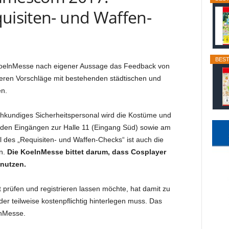
quisiten- und Waffen-
BEST
KoelnMesse nach eigener Aussage das Feedback von
eren Vorschläge mit bestehenden städtischen und
n.
chkundiges Sicherheitspersonal wird die Kostüme und
en Eingängen zur Halle 11 (Eingang Süd) sowie am
 des „Requisiten- und Waffen-Checks“ ist auch die
en.
Die KoelnMesse bittet darum, dass Cosplayer
 nutzen.
 prüfen und registrieren lassen möchte, hat damit zu
er teilweise kostenpflichtig hinterlegen muss. Das
lnMesse.