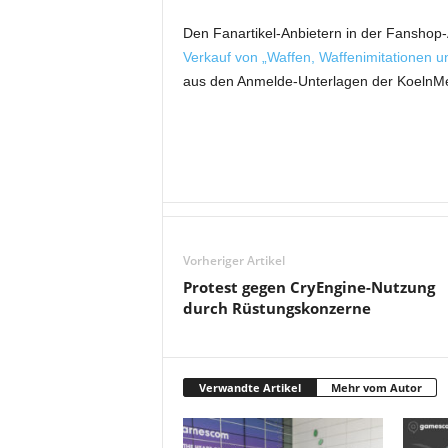
Den Fanartikel-Anbietern in der Fanshop-A
Verkauf von „Waffen, Waffenimitationen 
aus den Anmelde-Unterlagen der KoelnMe
Vorheriger Artikel
Protest gegen CryEngine-Nutzung
durch Rüstungskonzerne
Verwandte Artikel
Mehr vom Autor