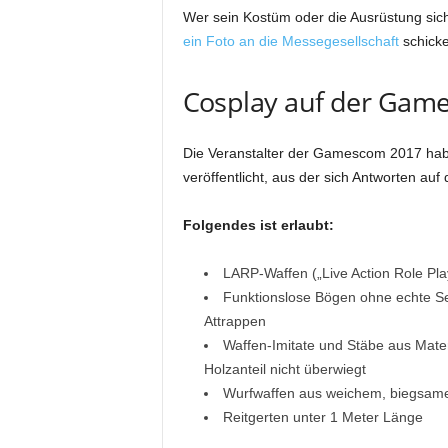
Wer sein Kostüm oder die Ausrüstung sic
ein Foto an die Messegesellschaft
schicke
Cosplay auf der Game
Die Veranstalter der Gamescom 2017 ha
veröffentlicht, aus der sich Antworten au
Folgendes ist erlaubt:
LARP-Waffen („Live Action Role Pl
Funktionslose Bögen ohne echte Se
Attrappen
Waffen-Imitate und Stäbe aus Materi
Holzanteil nicht überwiegt
Wurfwaffen aus weichem, biegsame
Reitgerten unter 1 Meter Länge