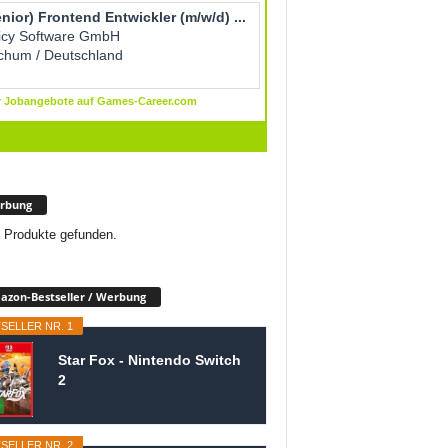
rbung
 Produkte gefunden.
zon-Bestseller / Werbung
SELLER NR. 1
Star Fox - Nintendo Switch
2
SELLER NR. 2