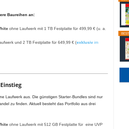
tere Baureihen an:
White
ohne Laufwerk mit 1 TB Festplatte für 499,99 € (u. a.
BEST
aufwerk und 2 TB Festplatte für 649,99 € (
exklusiv
im
 Einstieg
e Laufwerk aus. Die günstigen Starter-Bundles sind nur
del zu finden. Aktuell besteht das Portfolio aus drei
White
ohne Laufwerk mit 512 GB Festplatte für eine UVP