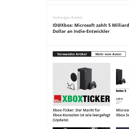
Vorheriger Artikel
ID@Xbox: Microsoft zahlt 5 Milliar
Dollar an Indie-Entwickler
Verwandte Artikel
Mehr vom Autor
Xbox-Ticker: Der Markt für
Microso
Xbox-Konsolen ist wie leergefegt
Xbox Se
(Update)