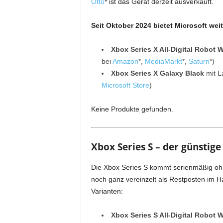
Otto
* ist das Gerät derzeit ausverkauft.
Seit Oktober 2024 bietet Microsoft wei
Xbox Series X
All-Digital Robot 
bei
Amazon
*,
MediaMarkt
*,
Saturn
*)
Xbox Series X Galaxy Black
mit L
Microsoft Store
)
Keine Produkte gefunden.
Xbox Series S – der günstige
Die Xbox Series S kommt serienmäßig ohn
noch ganz vereinzelt als Restposten im Han
Varianten:
Xbox Series S All-Digital Robot 