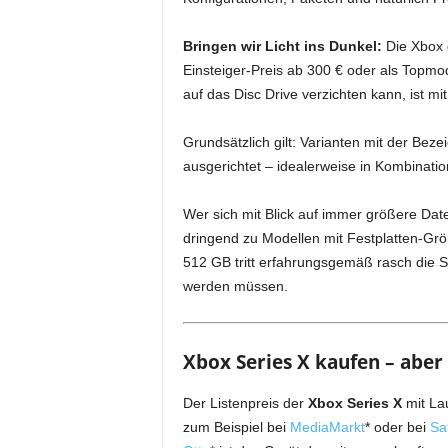
Bringen wir Licht ins Dunkel:
Die Xbox g
Einsteiger-Preis ab 300 € oder als Topmo
auf das Disc Drive verzichten kann, ist mit
Grundsätzlich gilt: Varianten mit der Beze
ausgerichtet – idealerweise in Kombinat
Wer sich mit Blick auf immer größere Dat
dringend zu Modellen mit Festplatten-Grö
512 GB tritt erfahrungsgemäß rasch die Si
werden müssen.
Xbox Series X kaufen – aber
Der Listenpreis der
Xbox Series X
mit Lau
zum Beispiel bei
MediaMarkt
* oder bei
Sa