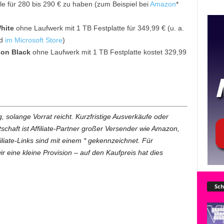
le für 280 bis 290 € zu haben (zum Beispiel bei
Amazon
*
White
ohne Laufwerk mit 1 TB Festplatte für 349,99 € (u. a.
nd
im Microsoft Store
)
bon Black
ohne Laufwerk mit 1 TB Festplatte kostet 329,99
, solange Vorrat reicht. Kurzfristige Ausverkäufe oder
haft ist Affiliate-Partner großer Versender wie Amazon,
iliate-Links sind mit einem * gekennzeichnet. Für
ir eine kleine Provision – auf den Kaufpreis hat dies
Sch