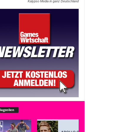
Kalypso Media in ganz Deutschland
lagzeilen