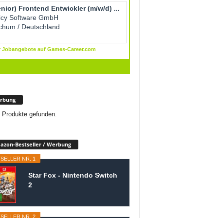
rbung
 Produkte gefunden.
zon-Bestseller / Werbung
SELLER NR. 1
Star Fox - Nintendo Switch
2
SELLER NR. 2