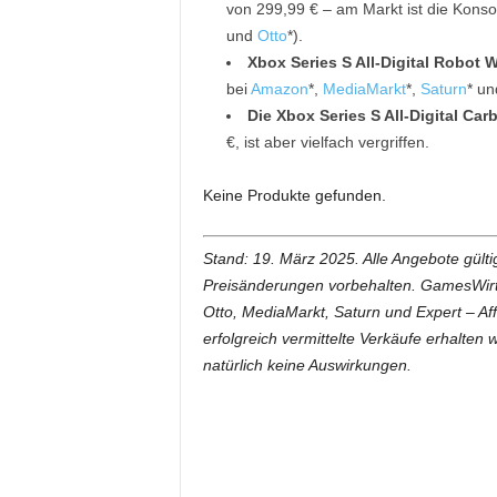
von 299,99 € – am Markt ist die Konso
und
Otto
*).
Xbox Series S All-Digital Robot 
bei
Amazon
*,
MediaMarkt
*,
Saturn
* u
Die Xbox Series S All-Digital Car
€, ist aber vielfach vergriffen.
Keine Produkte gefunden.
Stand: 19. März 2025. Alle Angebote gültig
Preisänderungen vorbehalten. GamesWirtsc
Otto, MediaMarkt, Saturn und Expert – Aff
erfolgreich vermittelte Verkäufe erhalten w
natürlich keine Auswirkungen.