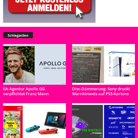
Schlagzeilen
EA-Agentur Apollo GG
Disc-Dämmerung: Sony druckt
verpflichtet Franz Mann
Warnhinweis auf PS5-Kartons