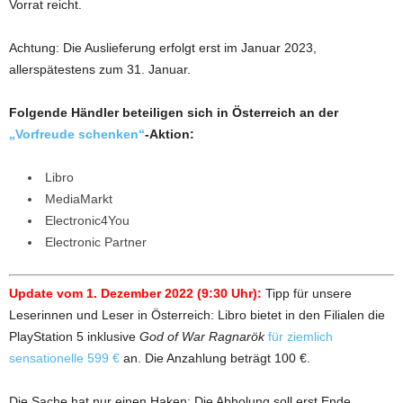
Vorrat reicht.
Achtung: Die Auslieferung erfolgt erst im Januar 2023,
allerspätestens zum 31. Januar.
Folgende Händler beteiligen sich in Österreich an der
„Vorfreude schenken“
-Aktion:
Libro
MediaMarkt
Electronic4You
Electronic Partner
Update vom 1. Dezember 2022 (9:30 Uhr):
Tipp für unsere
Leserinnen und Leser in Österreich: Libro bietet in den Filialen die
PlayStation 5 inklusive
God of War Ragnarök
für ziemlich
sensationelle 599 €
an. Die Anzahlung beträgt 100 €.
Die Sache hat nur einen Haken: Die Abholung soll erst Ende