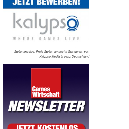
Stellenanzeige: Freie Stellen an sechs Standorten von
Kalypso Media in ganz Deutschland