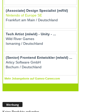
Werbung
Keine Produkte gefunden.