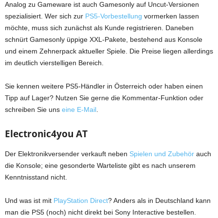
Analog zu Gameware ist auch Gamesonly auf Uncut-Versionen
spezialisiert. Wer sich zur
PS5-Vorbestellung
vormerken lassen
möchte, muss sich zunächst als Kunde registrieren. Daneben
schnürt Gamesonly üppige XXL-Pakete, bestehend aus Konsole
und einem Zehnerpack aktueller Spiele. Die Preise liegen allerdings
im deutlich vierstelligen Bereich.
Sie kennen weitere PS5-Händler in Österreich oder haben einen
Tipp auf Lager? Nutzen Sie gerne die Kommentar-Funktion oder
schreiben Sie uns
eine E-Mail
.
Electronic4you AT
Der Elektronikversender verkauft neben
Spielen und Zubehör
auch
die Konsole; eine gesonderte Warteliste gibt es nach unserem
Kenntnisstand nicht.
Und was ist mit
PlayStation Direct
? Anders als in Deutschland kann
man die PS5 (noch) nicht direkt bei Sony Interactive bestellen.