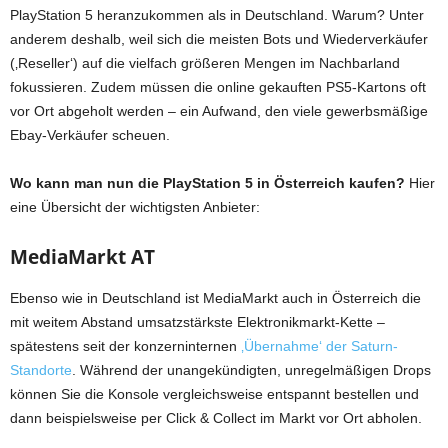
PlayStation 5 heranzukommen als in Deutschland. Warum? Unter
anderem deshalb, weil sich die meisten Bots und Wiederverkäufer
(‚Reseller‘) auf die vielfach größeren Mengen im Nachbarland
fokussieren. Zudem müssen die online gekauften PS5-Kartons oft
vor Ort abgeholt werden – ein Aufwand, den viele gewerbsmäßige
Ebay-Verkäufer scheuen.
Wo kann man nun die PlayStation 5 in Österreich kaufen?
Hier
eine Übersicht der wichtigsten Anbieter:
MediaMarkt AT
Ebenso wie in Deutschland ist MediaMarkt auch in Österreich die
mit weitem Abstand umsatzstärkste Elektronikmarkt-Kette –
spätestens seit der konzerninternen
‚Übernahme‘ der Saturn-
Standorte
. Während der unangekündigten, unregelmäßigen Drops
können Sie die Konsole vergleichsweise entspannt bestellen und
dann beispielsweise per Click & Collect im Markt vor Ort abholen.