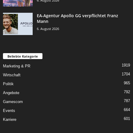
6. August 2026
EA-Agentur Apollo GG verpflichtet Franz
Mann
6. August 2026
Beliebte Kategorie
1919
Marketing & PR
1704
Wirtschaft
965
Politik
792
Angebote
787
Gamescom
664
Events
601
Karriere