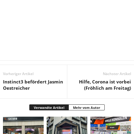
Vorheriger Artikel
Nächster Artikel
Instinct3 befördert Jasmin
Hilfe, Corona ist vorbei
Oestreicher
(Fröhlich am Freitag)
Verwandte Artikel
Mehr vom Autor