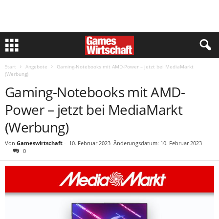
Start
Angebote
Gaming-Notebooks mit AMD-Power – jetzt bei MediaMarkt
(Werbung)
Gaming-Notebooks mit AMD-
Power – jetzt bei MediaMarkt
(Werbung)
Von
Gameswirtschaft
-
10. Februar 2023
Änderungsdatum: 10. Februar 2023
0