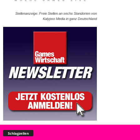
Stellenanzeige: Freie Stellen an sechs Standorten von
Kalypso Media in ganz Deutschland
Schlagzeilen