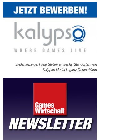
Stellenanzeige: Freie Stellen an sechs Standorten von
Kalypso Media in ganz Deutschland