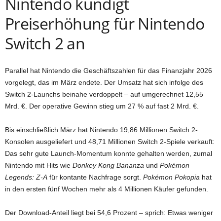
Nintendo kündigt
Preiserhöhung für Nintendo
Switch 2 an
Parallel hat Nintendo die Geschäftszahlen für das Finanzjahr 2026
vorgelegt, das im März endete. Der Umsatz hat sich infolge des
Switch 2-Launchs beinahe verdoppelt – auf umgerechnet 12,55
Mrd. €. Der operative Gewinn stieg um 27 % auf fast 2 Mrd. €.
Bis einschließlich März hat Nintendo 19,86 Millionen Switch 2-
Konsolen ausgeliefert und 48,71 Millionen Switch 2-Spiele verkauft:
Das sehr gute Launch-Momentum konnte gehalten werden, zumal
Nintendo mit Hits wie
Donkey Kong Bananza
und
Pokémon
Legends: Z-A
für kontante Nachfrage sorgt.
Pokémon Pokopia
hat
in den ersten fünf Wochen mehr als 4 Millionen Käufer gefunden.
Der Download-Anteil liegt bei 54,6 Prozent – sprich: Etwas weniger