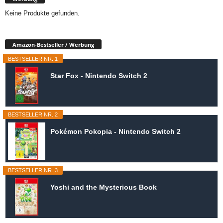
Keine Produkte gefunden.
Amazon-Bestseller / Werbung
BESTSELLER NR. 1
Star Fox - Nintendo Switch 2
BESTSELLER NR. 2
Pokémon Pokopia - Nintendo Switch 2
BESTSELLER NR. 3
Yoshi and the Mysterious Book