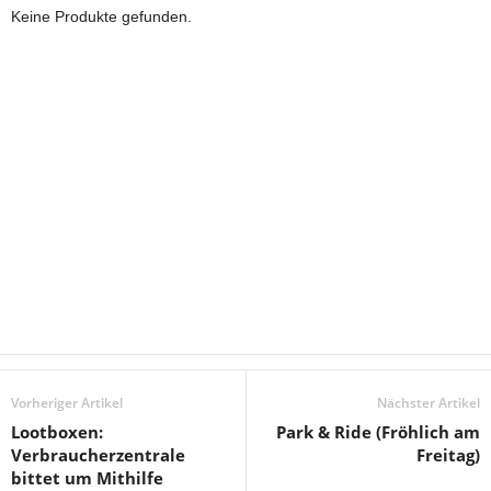
Keine Produkte gefunden.
Vorheriger Artikel
Nächster Artikel
Lootboxen:
Park & Ride (Fröhlich am
Verbraucherzentrale
Freitag)
bittet um Mithilfe