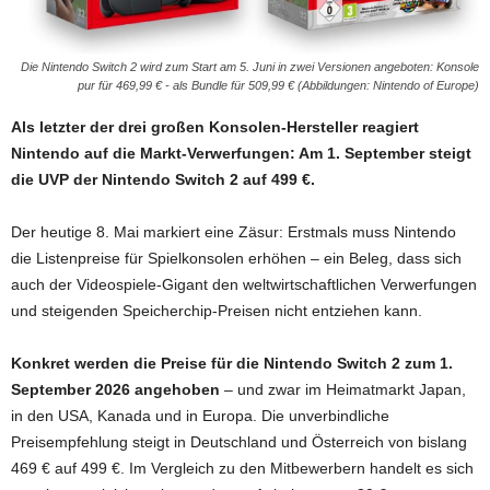
Die Nintendo Switch 2 wird zum Start am 5. Juni in zwei Versionen angeboten: Konsole
pur für 469,99 € - als Bundle für 509,99 € (Abbildungen: Nintendo of Europe)
Als letzter der drei großen Konsolen-Hersteller reagiert
Nintendo auf die Markt-Verwerfungen: Am 1. September steigt
die UVP der Nintendo Switch 2 auf 499 €.
Der heutige 8. Mai markiert eine Zäsur: Erstmals muss Nintendo
die Listenpreise für Spielkonsolen erhöhen – ein Beleg, dass sich
auch der Videospiele-Gigant den weltwirtschaftlichen Verwerfungen
und steigenden Speicherchip-Preisen nicht entziehen kann.
Konkret werden die Preise für die Nintendo Switch 2 zum 1.
September 2026 angehoben
– und zwar im Heimatmarkt Japan,
in den USA, Kanada und in Europa. Die unverbindliche
Preisempfehlung steigt in Deutschland und Österreich von bislang
469 € auf 499 €. Im Vergleich zu den Mitbewerbern handelt es sich