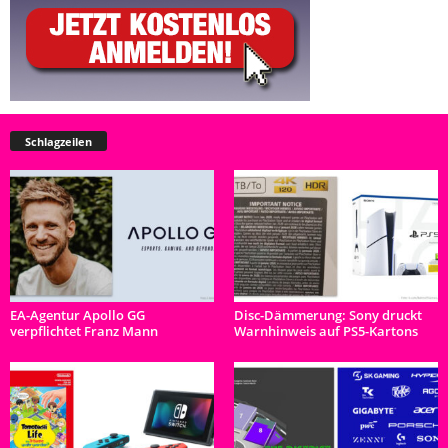
Schlagzeilen
EA-Agentur Apollo GG
Disc-Dämmerung: Sony druckt
verpflichtet Franz Mann
Warnhinweis auf PS5-Kartons