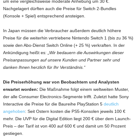
um eine vergleichsweise moderate Anhebung um 30 €.
Nachgelagert dürften auch die Preise für Switch 2-Bundles
(Konsole + Spiel) entsprechend ansteigen.
In Japan müssen die Verbraucher außerdem deutlich höhere
Preise für die weiterhin vertriebene Nintendo Switch 1 (bis zu 36 %)
sowie den Abo-Dienst Switch Online (+ 25 %) verkraften. In der
Ankündigung heißt es:
„Wir bedauern die Auswirkungen dieser
Preisanpassungen auf unsere Kunden und Partner sehr und
danken Ihnen herzlich für Ihr Verständnis.“
Die Preiserhöhung war von Beobachtern und Analysten
erwartet worden:
Die Maßnahme folgt einem weltweiten Muster,
der alle Consumer Electronics-Segmente trifft. Zuletzt hatte Sony
Interactive die Preise für die Baureihe PlayStation 5
deutlich
angehoben
: Seit Ostern kosten die PS5-Konsolen jeweils 100 €
mehr. Die UVP für die Digital Edition liegt 200 € über dem Launch-
Preis – der Tarif ist von 400 auf 600 € und damit um 50 Prozent
gestiegen.