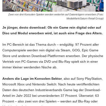
Zwei von drei Konsolen-Spielen werden weiterhin auf Datenträgern erworben (Foto:
MediaMarktSaturn Retail Group)
Je jünger, desto download: Ob ein Game rein digital oder auf
Disc und Modul erworben wird, ist auch eine Frage des Alters.
Im PC-Bereich ist das Thema durch – endgültig: 97 Prozent aller
Computerspiele werden rein digital via Steam, GOG, Epic Game
Store und anderen Download-Plattformen erworben. Der physische
Vertrieb von PC-Games via DVD und Blu-Ray spielt sich in einer
immer kleiner werdenden Nische ab.
Anders die Lage im Konsolen-Sektor
, also auf Sony PlayStation,
Microsoft Xbox und Nintendo Switch: Nach heute veröffentlichten
Daten des deutschen Industrieverbands Game lag der Download-
Anteil im Jahr 2022 bei unveränderten 37 Prozent. Übersetzt: 63
Prozent – also zwei von drei Spielen – werden auf Blu-Ray oder