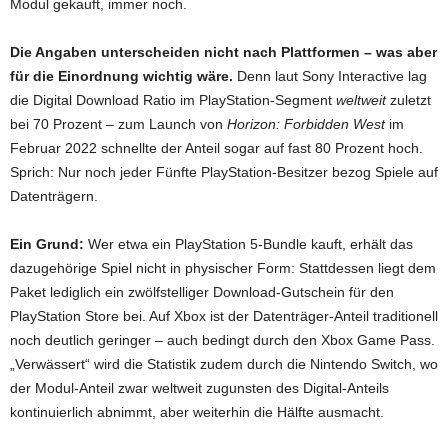
Modul gekauft, immer noch.
Die Angaben unterscheiden nicht nach Plattformen – was aber
für die Einordnung wichtig wäre.
Denn laut Sony Interactive lag
die Digital Download Ratio im PlayStation-Segment
weltweit
zuletzt
bei 70 Prozent – zum Launch von
Horizon: Forbidden West
im
Februar 2022 schnellte der Anteil sogar auf fast 80 Prozent hoch.
Sprich: Nur noch jeder Fünfte PlayStation-Besitzer bezog Spiele auf
Datenträgern.
Ein Grund:
Wer etwa ein PlayStation 5-Bundle kauft, erhält das
dazugehörige Spiel nicht in physischer Form: Stattdessen liegt dem
Paket lediglich ein zwölfstelliger Download-Gutschein für den
PlayStation Store bei. Auf Xbox ist der Datenträger-Anteil traditionell
noch deutlich geringer – auch bedingt durch den Xbox Game Pass.
„Verwässert“ wird die Statistik zudem durch die Nintendo Switch, wo
der Modul-Anteil zwar weltweit zugunsten des Digital-Anteils
kontinuierlich abnimmt, aber weiterhin die Hälfte ausmacht.