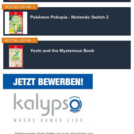
BESTSELLER NR. 2
Pokémon Pokopia - Nintendo Switch 2
BESTSELLER NR. 3
Yoshi and the Mysterious Book
Stellenanzeige: Freie Stellen an sechs Standorten von