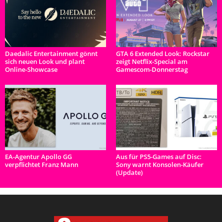
Daedalic Entertainment gönnt
GTA 6 Extended Look: Rockstar
sich neuen Look und plant
zeigt Netflix-Special am
Online-Showcase
Gamescom-Donnerstag
EA-Agentur Apollo GG
Aus für PS5-Games auf Disc:
verpflichtet Franz Mann
Sony warnt Konsolen-Käufer
(Update)