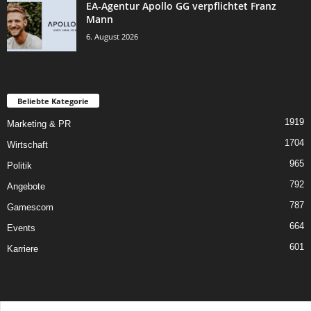
EA-Agentur Apollo GG verpflichtet Franz
Mann
6. August 2026
Beliebte Kategorie
1919
Marketing & PR
1704
Wirtschaft
965
Politik
792
Angebote
787
Gamescom
664
Events
601
Karriere