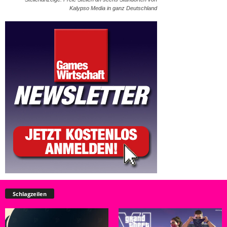
Kalypso Media in ganz Deutschland
Schlagzeilen