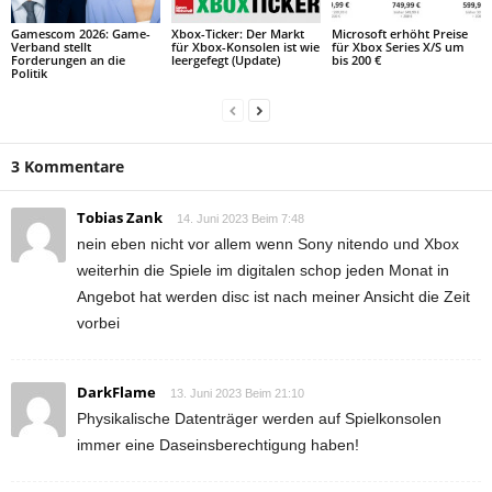
Gamescom 2026: Game-
Xbox-Ticker: Der Markt
Microsoft erhöht Preise
Verband stellt
für Xbox-Konsolen ist wie
für Xbox Series X/S um
Forderungen an die
leergefegt (Update)
bis 200 €
Politik
3 Kommentare
Tobias Zank
14. Juni 2023 Beim 7:48
nein eben nicht vor allem wenn Sony nitendo und Xbox
weiterhin die Spiele im digitalen schop jeden Monat in
Angebot hat werden disc ist nach meiner Ansicht die Zeit
vorbei
DarkFlame
13. Juni 2023 Beim 21:10
Physikalische Datenträger werden auf Spielkonsolen
immer eine Daseinsberechtigung haben!