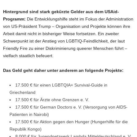
Hintergrund sind stark gekürzte Gelder aus dem USAid-
Programm:
Die Entwicklungshilfe steht im Fokus der Administration
von US-Präsident Trump – Organisation und Projekte können ihre
Arbeit damit nicht in bisheriger Weise fortsetzen. Ein zweiter
Schwerpunkt ist der Anstieg von LGBTIQ-Feindlichkeit, der laut
Friendly Fire zu einer Diskriminierung queerer Menschen führt –
vielfach staatlich befeuert.
Das Geld geht daher unter anderem an folgende Projekte:
17.500 € für einen LGBTQIA+ Survival-Guide in
Griechenland
17.500 € für Ärzte ohne Grenzen e. V.
17.500 € für German Doctors e. V. (Versorgung von AIDS-
Patienten in Nairobi)
17.500 € für Aktion gegen den Hunger (Hungerhilfe für die
Republik Kongo)
8.000 € für Jugendnetzwerk Lambda Mitteldeutschland e. V.