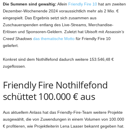
Die Summen sind gewaltig:
Allein
Friendly Fire 10
hat am zweiten
Dezember-Wochenende 2024 voraussichtlich mehr als 2 Mio. €
eingespielt. Das Ergebnis setzt sich zusammen aus
Zuschauerspenden entlang des Live-Streams, Merchandise-
Erlösen und Sponsoren-Geldern. Zuletzt hat Ubisoft mit
Assassin’s
Creed Shadows
das thematische Motto
für Friendly Fire 10
geliefert.
Konkret sind dem Nothilfefond dadurch weitere 153.546,48 €
zugeflossen.
Friendly Fire Nothilfefond
schüttet 100.000 € aus
Aus aktuellem Anlass hat das Friendly-Fire-Team weitere Projekte
ausgewählt, die von Zuwendungen in einem Volumen von 100.000
€ profitieren, wie Projektleiterin Lena Laaser bekannt gegeben hat.