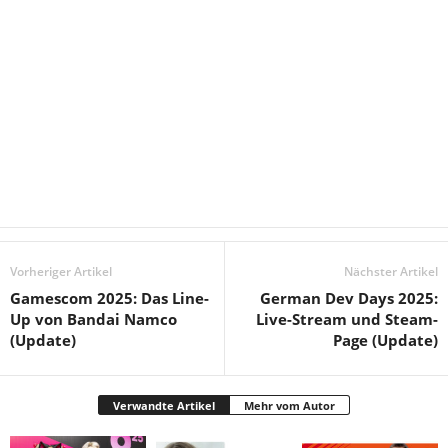
Vorheriger Artikel
Nächster Artikel
Gamescom 2025: Das Line-
German Dev Days 2025:
Up von Bandai Namco
Live-Stream und Steam-
(Update)
Page (Update)
Verwandte Artikel
Mehr vom Autor