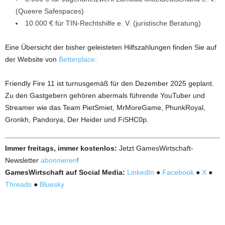
(Queere Safespaces)
10.000 € für TIN-Rechtshilfe e. V. (juristische Beratung)
Eine Übersicht der bisher geleisteten Hilfszahlungen finden Sie auf
der Website von
Betterplace
.
Friendly Fire 11 ist turnusgemäß für den Dezember 2025 geplant.
Zu den Gastgebern gehören abermals führende YouTuber und
Streamer wie das Team PietSmiet, MrMoreGame, PhunkRoyal,
Gronkh, Pandorya, Der Heider und FiSHC0p.
Immer freitags, immer kostenlos:
Jetzt GamesWirtschaft-
Newsletter
abonnieren
!
GamesWirtschaft auf Social Media:
LinkedIn
●
Facebook
●
X
●
Threads
●
Bluesky