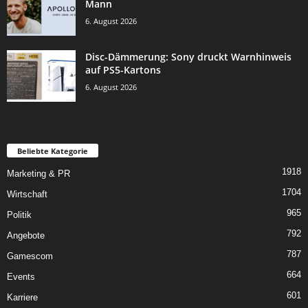
Mann
6. August 2026
Disc-Dämmerung: Sony druckt Warnhinweis
auf PS5-Kartons
6. August 2026
Beliebte Kategorie
1918
Marketing & PR
1704
Wirtschaft
965
Politik
792
Angebote
787
Gamescom
664
Events
601
Karriere