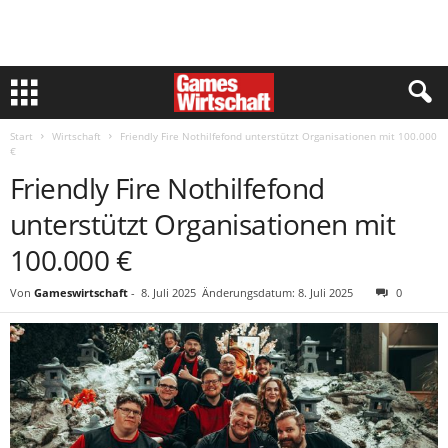
Start
Wirtschaft
Friendly Fire Nothilfefond unterstützt Organisationen mit 100.000
€
Friendly Fire Nothilfefond
unterstützt Organisationen mit
100.000 €
Von
Gameswirtschaft
-
8. Juli 2025
Änderungsdatum: 8. Juli 2025
0