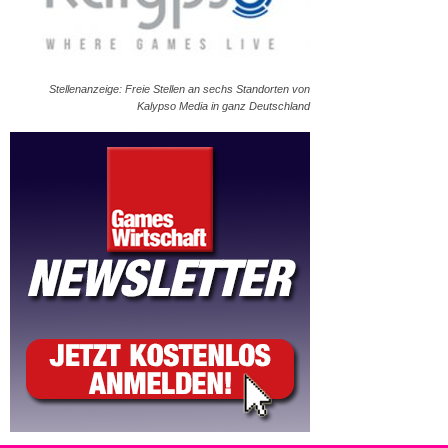
Stellenanzeige: Freie Stellen an sechs Standorten von
Kalypso Media in ganz Deutschland