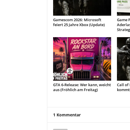
Gamescom 2026: Microsoft
Game P
feiert 25 Jahre Xbox (Update)
Aderlas
Strateg
GTA 6-Release: Wer kann, weicht
Call of
aus (Fröhlich am Freitag)
kommt 
1 Kommentar