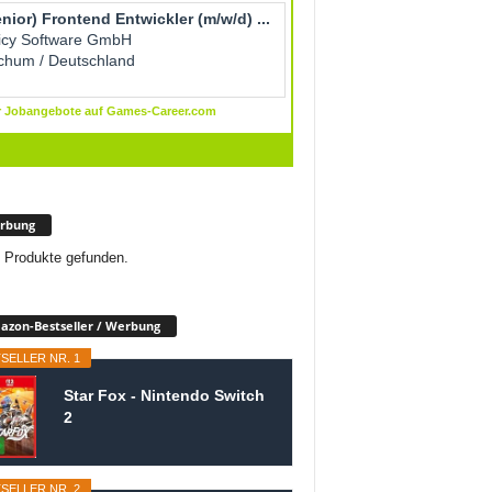
rbung
 Produkte gefunden.
zon-Bestseller / Werbung
SELLER NR. 1
Star Fox - Nintendo Switch
2
SELLER NR. 2