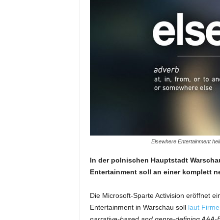
Elsewhere Entertainment heiß
In der polnischen Hauptstadt Warschau
Entertainment soll an einer komplett n
Die Microsoft-Sparte Activision eröffnet
Entertainment in Warschau soll
laut Firm
narrative-based and genre-defining AAA-