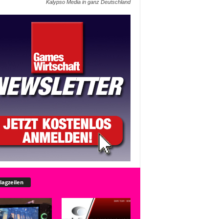
Kalypso Media in ganz Deutschland
lagzeilen