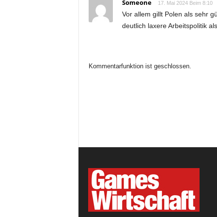
Someone
17. Mai 2024 Beim 8:10
Vor allem gillt Polen als sehr 
deutlich laxere Arbeitspolitik
Kommentarfunktion ist geschlossen.