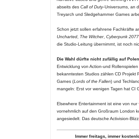
abseits des
Call of Duty
-Universums, an d
Treyarch und Sledgehammer Games arbe
Schon jetzt sollen erfahrene Fachkräfte
Uncharted
,
The Witcher
,
Cyberpunk 2077
die Studio-Leitung übernimmt, ist noch ni
Die Wahl dürfte nicht zufällig auf Polen
Entwicklung von Action-und Rollenspielen
bekanntesten Studios zählen CD Projekt 
Games (
Lords of the Fallen
) und Techland
mangeln: Erst vor wenigen Tagen hat CI 
Elsewhere Entertainment ist eine von nur 
vornehmlich auf den Großraum London kon
angesiedelt. Das deutsche Activision-Bli
Immer freitags, immer kostenl