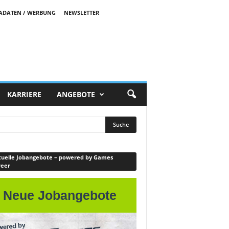
ADATEN / WERBUNG
NEWSLETTER
KARRIERE
ANGEBOTE
uelle Jobangebote – powered by Games
reer