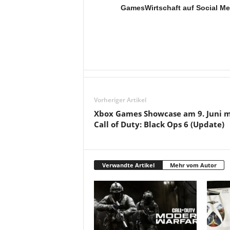
GamesWirtschaft auf Social Me
Vorheriger Artikel
Xbox Games Showcase am 9. Juni m
Call of Duty: Black Ops 6 (Update)
Verwandte Artikel
Mehr vom Autor