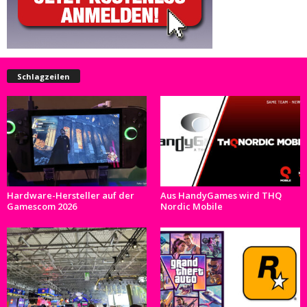
Schlagzeilen
Hardware-Hersteller auf der
Aus HandyGames wird THQ
Gamescom 2026
Nordic Mobile