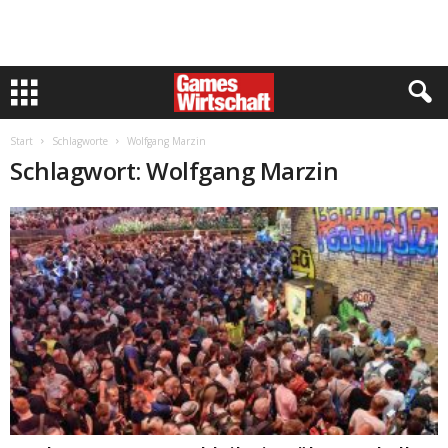
Start
Schlagworte
Wolfgang Marzin
Schlagwort: Wolfgang Marzin