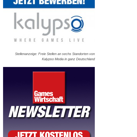
Stellenanzeige: Freie Stellen an sechs Standorten von
Kalypso Media in ganz Deutschland