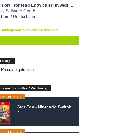
rbung
 Produkte gefunden.
azon-Bestseller / Werbung
SELLER NR. 1
Star Fox - Nintendo Switch
2
SELLER NR. 2