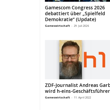
Gamescom Congress 2026
debattiert über „Spielfeld
Demokratie“ (Update)
Gameswirtschaft
-
29. Juli 2026
ZDF-Journalist Andreas Gar
wird h-eins-Geschäftsführer
Gameswirtschaft
-
11. April 2022