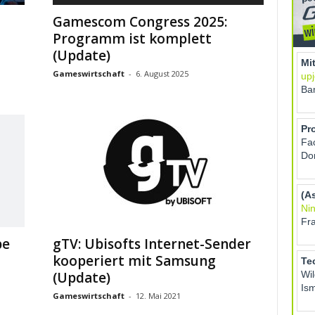
Gamescom Congress 2025:
Programm ist komplett
(Update)
Gameswirtschaft
-
6. August 2025
be
gTV: Ubisofts Internet-Sender
kooperiert mit Samsung
(Update)
Gameswirtschaft
-
12. Mai 2021