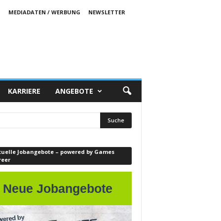
S
MEDIADATEN / WERBUNG
NEWSLETTER
KARRIERE
ANGEBOTE
tuelle Jobangebote – powered by Games
reer