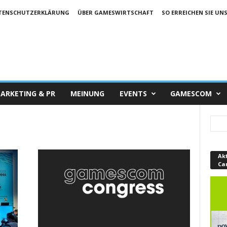
TENSCHUTZERKLÄRUNG
ÜBER GAMESWIRTSCHAFT
SO ERREICHEN SIE UN
ARKETING & PR
MEINUNG
EVENTS
GAMESCOM
Ak
Ca