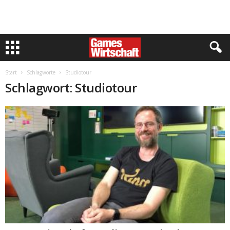
Start
Schlagworte
Studiotour
Schlagwort: Studiotour