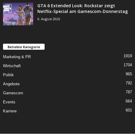
GTA 6 Extended Look: Rockstar zeigt
Netflix-Special am Gamescom-Donnerstag
6. August 2026
Beliebte Kategorie
1919
Marketing & PR
1704
Wirtschaft
965
Politik
792
Angebote
787
Gamescom
664
Events
601
Karriere