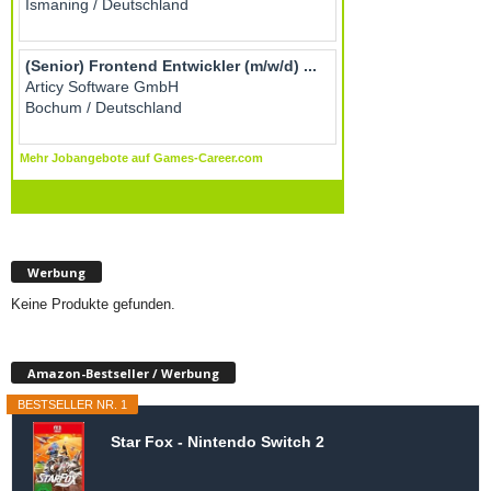
Werbung
Keine Produkte gefunden.
Amazon-Bestseller / Werbung
BESTSELLER NR. 1
Star Fox - Nintendo Switch 2