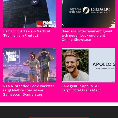
Electronic Arts – ein Nachruf
Daedalic Entertainment gönnt
(Fröhlich am Freitag)
sich neuen Look und plant
Online-Showcase
GTA 6 Extended Look: Rockstar
EA-Agentur Apollo GG
zeigt Netflix-Special am
verpflichtet Franz Mann
Gamescom-Donnerstag