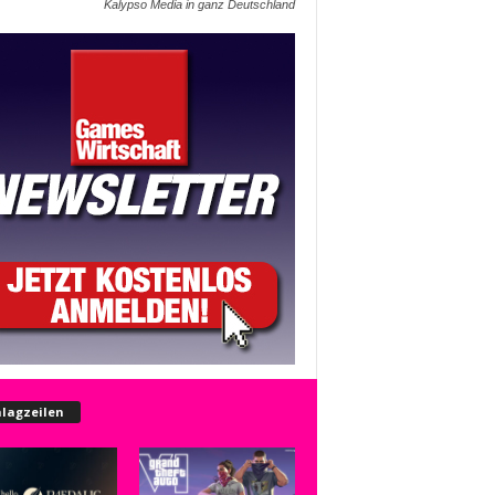
Kalypso Media in ganz Deutschland
lagzeilen