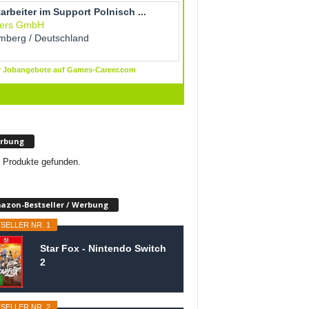
rbung
 Produkte gefunden.
azon-Bestseller / Werbung
SELLER NR. 1
Star Fox - Nintendo Switch
2
SELLER NR. 2