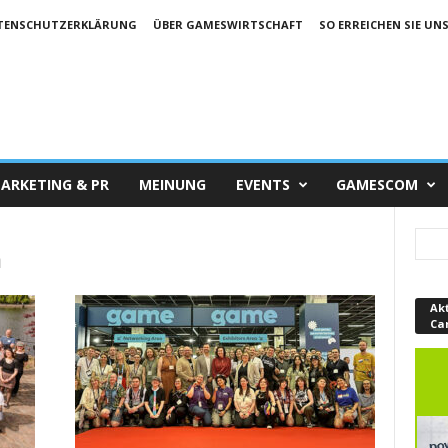
TENSCHUTZERKLÄRUNG
ÜBER GAMESWIRTSCHAFT
SO ERREICHEN SIE UN
ARKETING & PR
MEINUNG
EVENTS
GAMESCOM
m
Ak
Ca