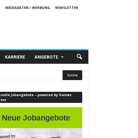
S
MEDIADATEN / WERBUNG
NEWSLETTER
KARRIERE
ANGEBOTE
tuelle Jobangebote – powered by Games
reer