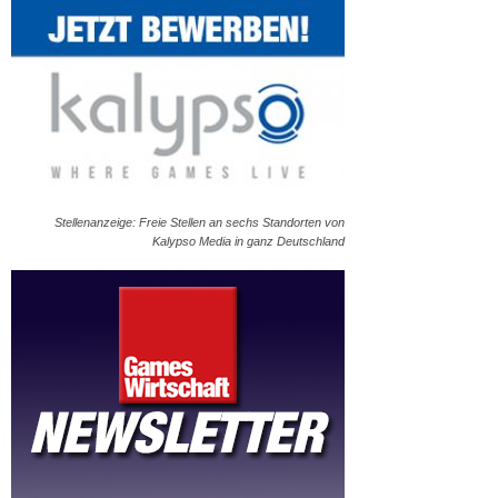
Stellenanzeige: Freie Stellen an sechs Standorten von
Kalypso Media in ganz Deutschland