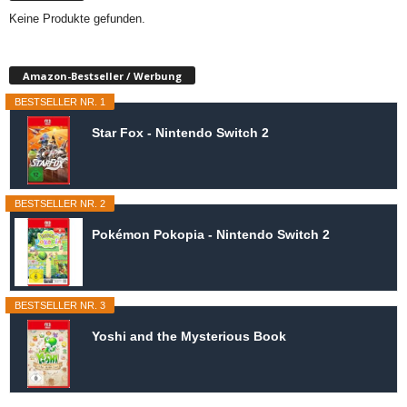
Keine Produkte gefunden.
Amazon-Bestseller / Werbung
BESTSELLER NR. 1
Star Fox - Nintendo Switch 2
BESTSELLER NR. 2
Pokémon Pokopia - Nintendo Switch 2
BESTSELLER NR. 3
Yoshi and the Mysterious Book