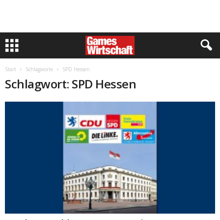
Start
Schlagworte
SPD Hessen
Schlagwort: SPD Hessen