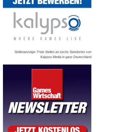
Stellenanzeige: Freie Stellen an sechs Standorten von
Kalypso Media in ganz Deutschland