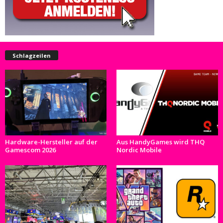
Schlagzeilen
Hardware-Hersteller auf der
Aus HandyGames wird THQ
Gamescom 2026
Nordic Mobile