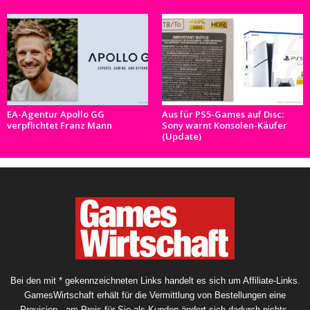
EA-Agentur Apollo GG
Aus für PS5-Games auf Disc:
verpflichtet Franz Mann
Sony warnt Konsolen-Käufer
(Update)
Bei den mit * gekennzeichneten Links handelt es sich um Affiliate-Links.
GamesWirtschaft erhält für die Vermittlung von Bestellungen eine
Provision - am Preis für Sie als Kunden ändert sich dadurch nichts.