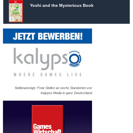
Yoshi and the Mysterious Book
Stellenanzeige: Freie Stellen an sechs Standorten von
Kalypso Media in ganz Deutschland