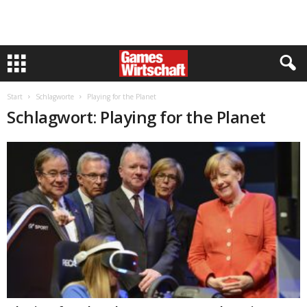
Start
Schlagworte
Playing for the Planet
Schlagwort: Playing for the Planet