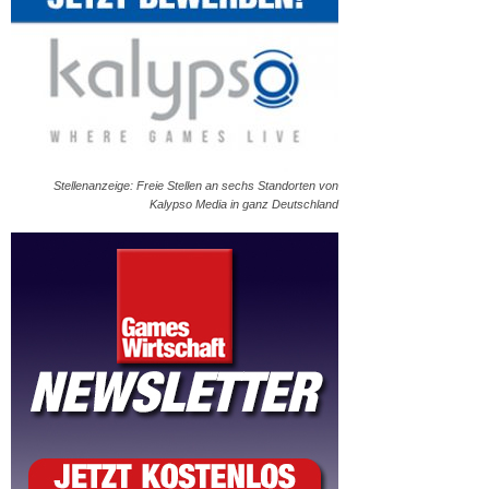
Stellenanzeige: Freie Stellen an sechs Standorten von
Kalypso Media in ganz Deutschland