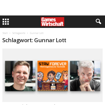
Start
Schlagworte
Gunnar Lott
Schlagwort: Gunnar Lott