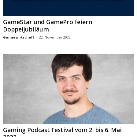
GameStar und GamePro feiern
Doppeljubiläum
Gameswirtschaft
-
22. November 2022
Gaming Podcast Festival vom 2. bis 6. Mai