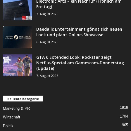
Electronic Arts – ein Nachruf (Fröhlich am
Freitag)
7. August 2026
Daedalic Entertainment gönnt sich neuen
Look und plant Online-Showcase
6. August 2026
GTA 6 Extended Look: Rockstar zeigt
Netflix-Special am Gamescom-Donnerstag
(Update)
7. August 2026
Beliebte Kategorie
1919
Marketing & PR
1704
Wirtschaft
965
Politik